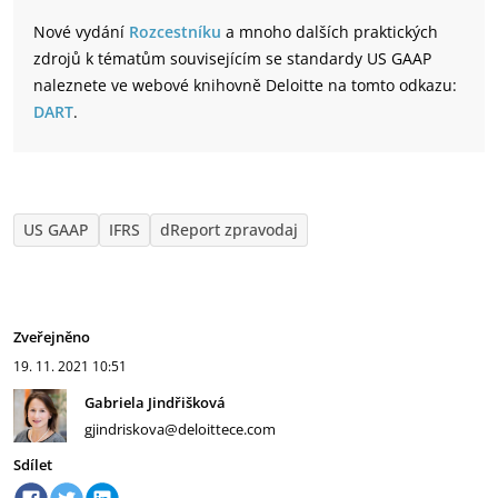
Nové vydání
Rozcestníku
a mnoho dalších praktických
zdrojů k tématům souvisejícím se standardy US GAAP
naleznete ve webové knihovně Deloitte na tomto odkazu:
DART
.
US GAAP
IFRS
dReport zpravodaj
Zveřejněno
19. 11. 2021
10:51
Gabriela Jindřišková
gjindriskova@deloittece.com
Sdílet