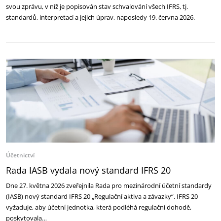
svou zprávu, v níž je popisován stav schvalování všech IFRS, tj.
standardů, interpretací a jejich úprav, naposledy 19. června 2026.
Účetnictví
Rada IASB vydala nový standard IFRS 20
Dne 27. května 2026 zveřejnila Rada pro mezinárodní účetní standardy
(IASB) nový standard IFRS 20 „Regulační aktiva a závazky“. IFRS 20
vyžaduje, aby účetní jednotka, která podléhá regulační dohodě,
poskytovala…