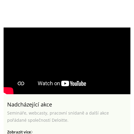
Nadcházející akce
Semináře, webcasty, pracovní snídaně a další akce
pořádané společností Deloitte.
Zobrazit více