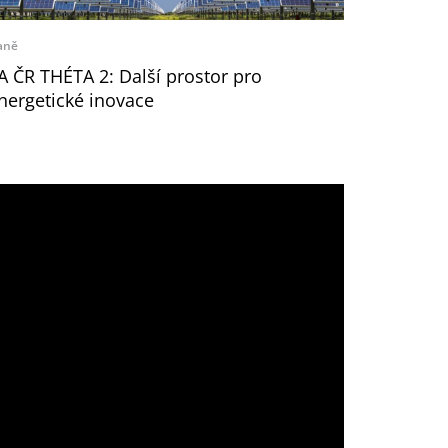
aně
A ČR THÉTA 2: Další prostor pro
nergetické inovace