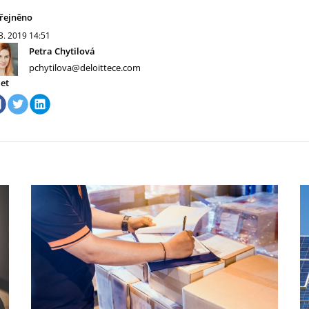
řejněno
 3. 2019
14:51
Petra Chytilová
pchytilova@deloittece.com
let