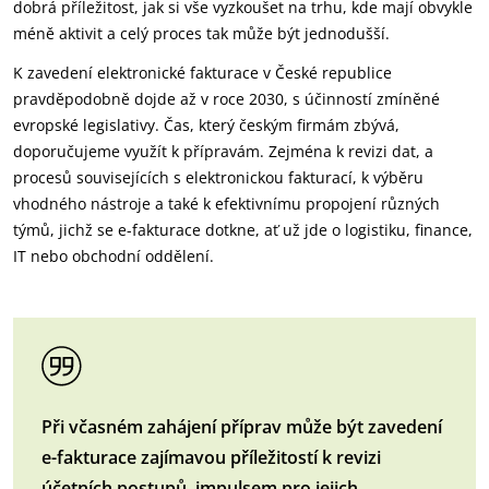
dobrá příležitost, jak si vše vyzkoušet na trhu, kde mají obvykle
méně aktivit a celý proces tak může být jednodušší.
K zavedení elektronické fakturace v České republice
pravděpodobně dojde až v roce 2030, s účinností zmíněné
evropské legislativy. Čas, který českým firmám zbývá,
doporučujeme využít k přípravám. Zejména k revizi dat, a
procesů souvisejících s elektronickou fakturací, k výběru
vhodného nástroje a také k efektivnímu propojení různých
týmů, jichž se e-fakturace dotkne, ať už jde o logistiku, finance,
IT nebo obchodní oddělení.
Při včasném zahájení příprav může být zavedení
e-fakturace zajímavou příležitostí k revizi
účetních postupů, impulsem pro jejich