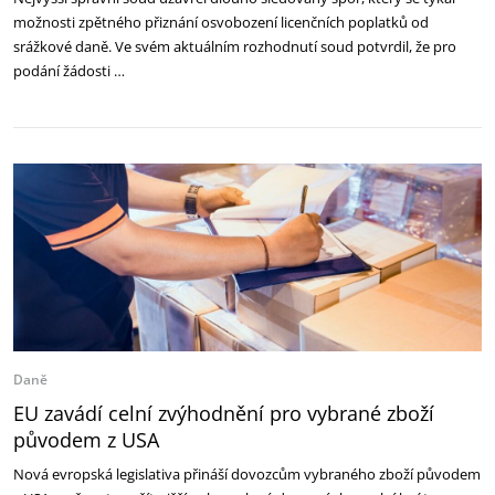
možnosti zpětného přiznání osvobození licenčních poplatků od
srážkové daně. Ve svém aktuálním rozhodnutí soud potvrdil, že pro
podání žádosti …
Daně
EU zavádí celní zvýhodnění pro vybrané zboží
původem z USA
Nová evropská legislativa přináší dovozcům vybraného zboží původem