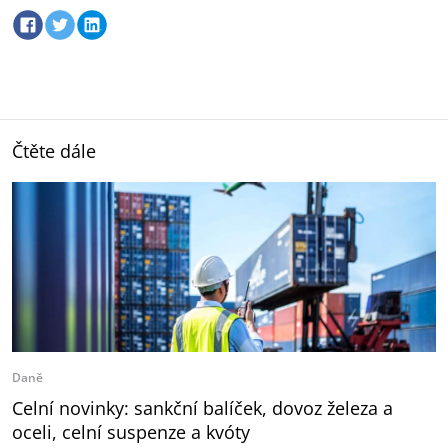
Čtěte dále
Daně
Celní novinky: sankční balíček, dovoz železa a
oceli, celní suspenze a kvóty