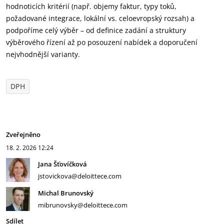
hodnoticích kritérií (např. objemy faktur, typy toků,
požadované integrace, lokální vs. celoevropský rozsah) a
podpoříme celý výběr – od definice zadání a struktury
výběrového řízení až po posouzení nabídek a doporučení
nejvhodnější varianty.
DPH
Zveřejněno
18. 2. 2026
12:24
Jana Šťovíčková
jstovickova@deloittece.com
Michal Brunovský
mibrunovsky@deloittece.com
Sdílet