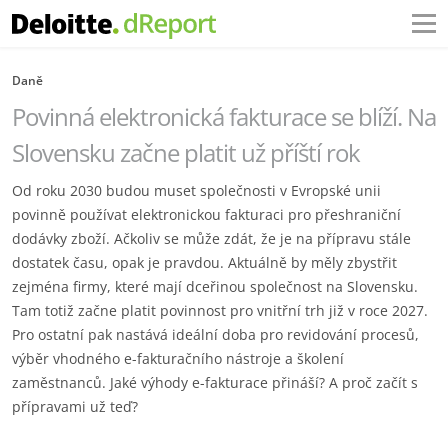
Daně
Povinná elektronická fakturace se blíží. Na
Slovensku začne platit už příští rok
Od roku 2030 budou muset společnosti v Evropské unii
povinně používat elektronickou fakturaci pro přeshraniční
dodávky zboží. Ačkoliv se může zdát, že je na přípravu stále
dostatek času, opak je pravdou. Aktuálně by měly zbystřit
zejména firmy, které mají dceřinou společnost na Slovensku.
Tam totiž začne platit povinnost pro vnitřní trh již v roce 2027.
Pro ostatní pak nastává ideální doba pro revidování procesů,
výběr vhodného e-fakturačního nástroje a školení
zaměstnanců. Jaké výhody e-fakturace přináší? A proč začít s
přípravami už teď?