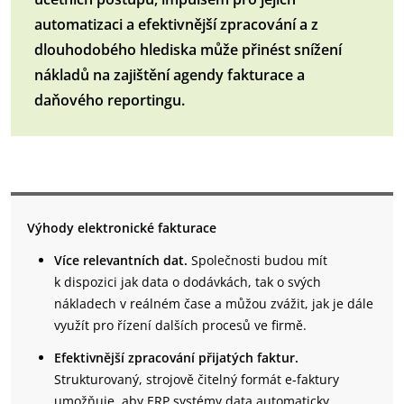
automatizaci a efektivnější zpracování a z
dlouhodobého hlediska může přinést snížení
nákladů na zajištění agendy fakturace a
daňového reportingu.
Výhody elektronické fakturace
Více relevantních dat.
Společnosti budou mít
k dispozici jak data o dodávkách, tak o svých
nákladech v reálném čase a můžou zvážit, jak je dále
využít pro řízení dalších procesů ve firmě.
Efektivnější zpracování přijatých faktur.
Strukturovaný, strojově čitelný formát e‑faktury
umožňuje, aby ERP systémy data automaticky