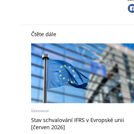
Čtěte dále
Účetnictví
Stav schvalování IFRS v Evropské unii
[červen 2026]