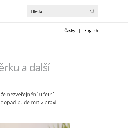
Česky
|
English
ěrku a další
že nezveřejnění účetní
dopad bude mít v praxi,