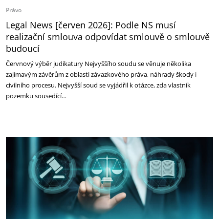
Právo
Legal News [červen 2026]: Podle NS musí
realizační smlouva odpovídat smlouvě o smlouvě
budoucí
Červnový výběr judikatury Nejvyššího soudu se věnuje několika
zajímavým závěrům z oblasti závazkového práva, náhrady škody i
civilního procesu. Nejvyšší soud se vyjádřil k otázce, zda vlastník
pozemku sousedící…