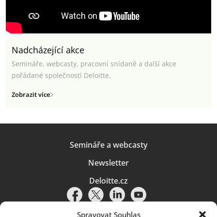
Nadcházející akce
Semináře, webcasty, pracovní snídaně a další akce
pořádané společností Deloitte.
Zobrazit více
Semináře a webcasty
Newsletter
Deloitte.cz
Spravovat Souhlas