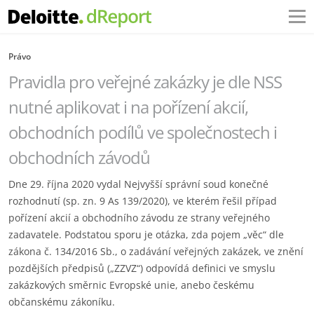
Právo
Pravidla pro veřejné zakázky je dle NSS
nutné aplikovat i na pořízení akcií,
obchodních podílů ve společnostech i
obchodních závodů
Dne 29. října 2020 vydal Nejvyšší správní soud konečné
rozhodnutí (sp. zn. 9 As 139/2020), ve kterém řešil případ
pořízení akcií a obchodního závodu ze strany veřejného
zadavatele. Podstatou sporu je otázka, zda pojem „věc“ dle
zákona č. 134/2016 Sb., o zadávání veřejných zakázek, ve znění
pozdějších předpisů („ZZVZ“) odpovídá definici ve smyslu
zakázkových směrnic Evropské unie, anebo českému
občanskému zákoníku.