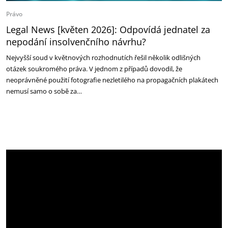
Právo
Legal News [květen 2026]: Odpovídá jednatel za
nepodání insolvenčního návrhu?
Nejvyšší soud v květnových rozhodnutích řešil několik odlišných
otázek soukromého práva. V jednom z případů dovodil, že
neoprávněné použití fotografie nezletilého na propagačních plakátech
nemusí samo o sobě za…