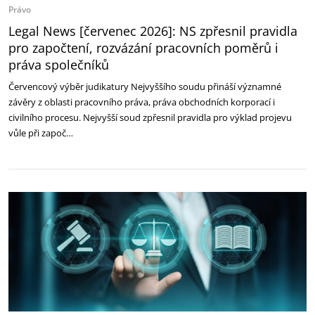
Právo
Legal News [červenec 2026]: NS zpřesnil pravidla
pro započtení, rozvázání pracovních poměrů i
práva společníků
Červencový výběr judikatury Nejvyššího soudu přináší významné
závěry z oblasti pracovního práva, práva obchodních korporací i
civilního procesu. Nejvyšší soud zpřesnil pravidla pro výklad projevu
vůle při započ…