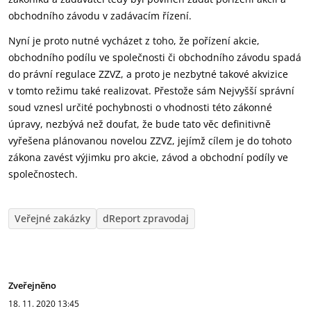
obchodního závodu v zadávacím řízení.
Nyní je proto nutné vycházet z toho, že pořízení akcie,
obchodního podílu ve společnosti či obchodního závodu spadá
do právní regulace ZZVZ, a proto je nezbytné takové akvizice
v tomto režimu také realizovat. Přestože sám Nejvyšší správní
soud vznesl určité pochybnosti o vhodnosti této zákonné
úpravy, nezbývá než doufat, že bude tato věc definitivně
vyřešena plánovanou novelou ZZVZ, jejímž cílem je do tohoto
zákona zavést výjimku pro akcie, závod a obchodní podíly ve
společnostech.
Veřejné zakázky
dReport zpravodaj
Zveřejněno
18. 11. 2020
13:45