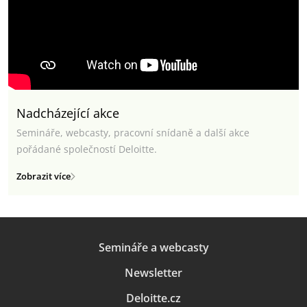
Nadcházející akce
Semináře, webcasty, pracovní snídaně a další akce
pořádané společností Deloitte.
Zobrazit více
Semináře a webcasty
Newsletter
Deloitte.cz