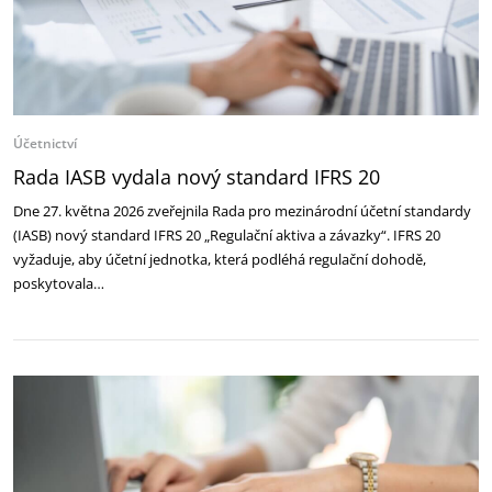
Účetnictví
Rada IASB vydala nový standard IFRS 20
Dne 27. května 2026 zveřejnila Rada pro mezinárodní účetní standardy
(IASB) nový standard IFRS 20 „Regulační aktiva a závazky“. IFRS 20
vyžaduje, aby účetní jednotka, která podléhá regulační dohodě,
poskytovala…