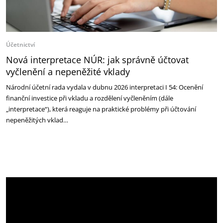
Účetnictví
Nová interpretace NÚR: jak správně účtovat
vyčlenění a nepeněžité vklady
Národní účetní rada vydala v dubnu 2026 interpretaci I 54: Ocenění
finanční investice při vkladu a rozdělení vyčleněním (dále
„interpretace“), která reaguje na praktické problémy při účtování
nepeněžitých vklad…