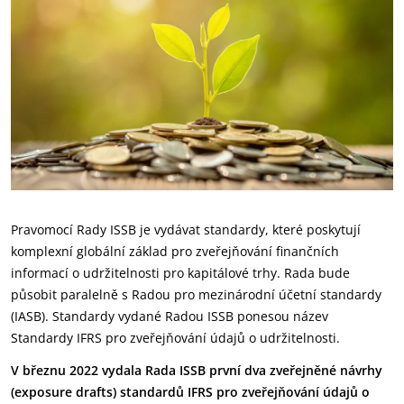
Pravomocí Rady ISSB je vydávat standardy, které poskytují
komplexní globální základ pro zveřejňování finančních
informací o udržitelnosti pro kapitálové trhy. Rada bude
působit paralelně s Radou pro mezinárodní účetní standardy
(IASB). Standardy vydané Radou ISSB ponesou název
Standardy IFRS pro zveřejňování údajů o udržitelnosti.
V březnu 2022 vydala Rada ISSB první dva zveřejněné návrhy
(exposure drafts) standardů IFRS pro zveřejňování údajů o