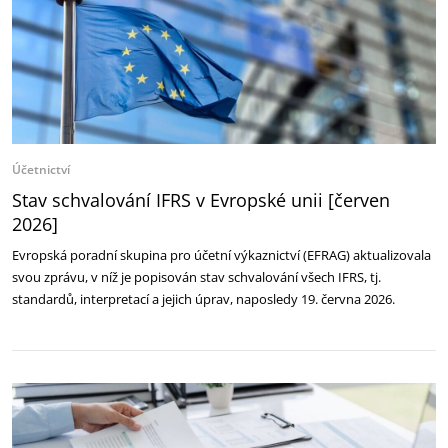
Účetnictví
Stav schvalování IFRS v Evropské unii [červen
2026]
Evropská poradní skupina pro účetní výkaznictví (EFRAG) aktualizovala
svou zprávu, v níž je popisován stav schvalování všech IFRS, tj.
standardů, interpretací a jejich úprav, naposledy 19. června 2026.