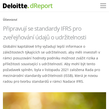
Účetnictví
Připravují se standardy IFRS pro
zveřejňování údajů o udržitelnosti
Globální kapitálové trhy vyžadují lepší informace o
záležitostech týkajících se udržitelnosti, aby měli investoři v
rámci posuzování hodnoty podniku možnost zvážit rizika a
příležitosti související s udržitelností. Aby mohl být tento
požadavek splněn, byla v listopadu 2021 založena Rada pro
mezinárodní standardy udržitelnosti (ISSB), která je novou
radou pro tvorbu standardů v rámci Nadace IFRS.