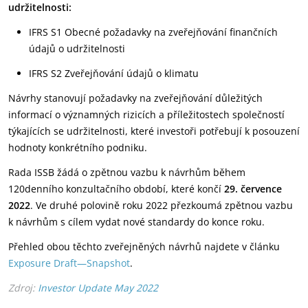
udržitelnosti:
IFRS S1 Obecné požadavky na zveřejňování finančních
údajů o udržitelnosti
IFRS S2 Zveřejňování údajů o klimatu
Návrhy stanovují požadavky na zveřejňování důležitých
informací o významných rizicích a příležitostech společností
týkajících se udržitelnosti, které investoři potřebují k posouzení
hodnoty konkrétního podniku.
Rada ISSB žádá o zpětnou vazbu k návrhům během
120denního konzultačního období, které končí
29. července
2022
. Ve druhé polovině roku 2022 přezkoumá zpětnou vazbu
k návrhům s cílem vydat nové standardy do konce roku.
Přehled obou těchto zveřejněných návrhů najdete v článku
Exposure Draft—Snapshot
.
Zdroj:
Investor Update May 2022