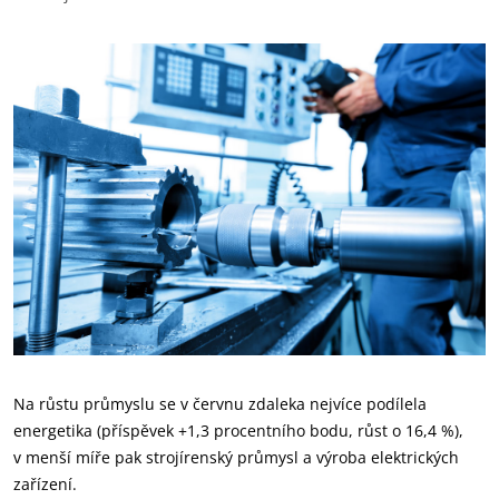
Na růstu průmyslu se v červnu zdaleka nejvíce podílela
energetika (příspěvek +1,3 procentního bodu, růst o 16,4 %),
v menší míře pak strojírenský průmysl a výroba elektrických
zařízení.