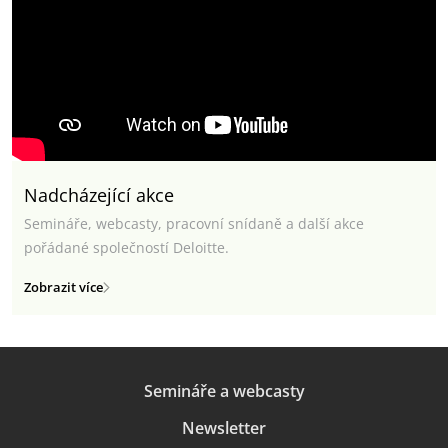
Nadcházející akce
Semináře, webcasty, pracovní snídaně a další akce
pořádané společností Deloitte.
Zobrazit více
Semináře a webcasty
Newsletter