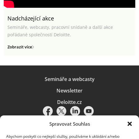
Nadcházející akce
Semináře, webcasty, pracovní snídaně a další akce
pořádané společností Deloitte.
Zobrazit více
Semináře a webcasty
Newsletter
Deloitte.cz
Spravovat Souhlas
Abychom poskytli co nejlepší služby, používáme k ukládání a/nebo