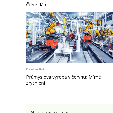
Čtěte dále
Deloitte živě
Průmyslová výroba v červnu: Mírné
zrychlení
Nadcházející akce