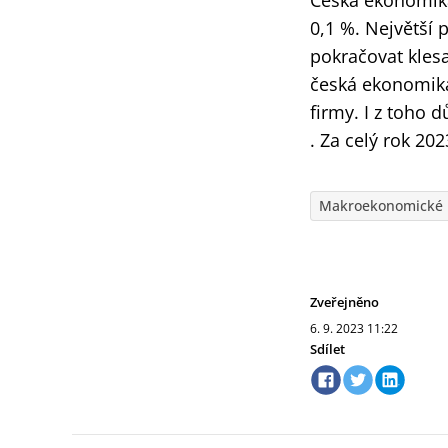
Česká ekonomika 
0,1 %. Největší 
pokračovat klesa
česká ekonomika
firmy. I z toho
. Za celý rok 2
Makroekonomické 
Zveřejněno
6. 9. 2023
11:22
Sdílet