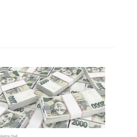
loitte živě