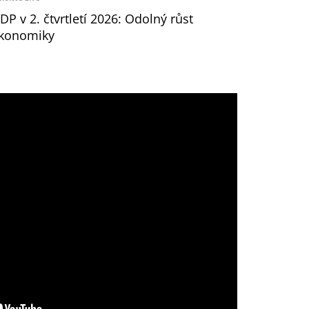
DP v 2. čtvrtletí 2026: Odolný růst
konomiky