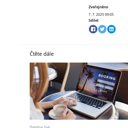
Zveřejněno
7. 7. 2025
09:05
Sdílet
Čtěte dále
Deloitte živě