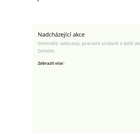
Nadcházející akce
Semináře, webcasty, pracovní snídaně a další a
Deloitte.
Zobrazit více