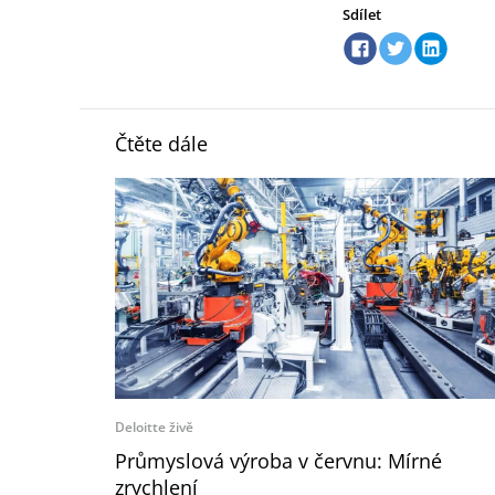
Sdílet
Čtěte dále
Deloitte živě
Průmyslová výroba v červnu: Mírné
zrychlení