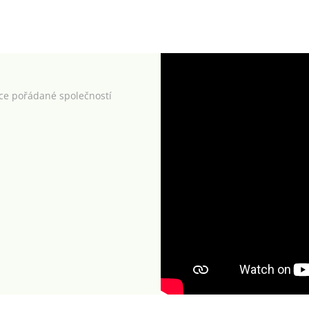
kce pořádané společností