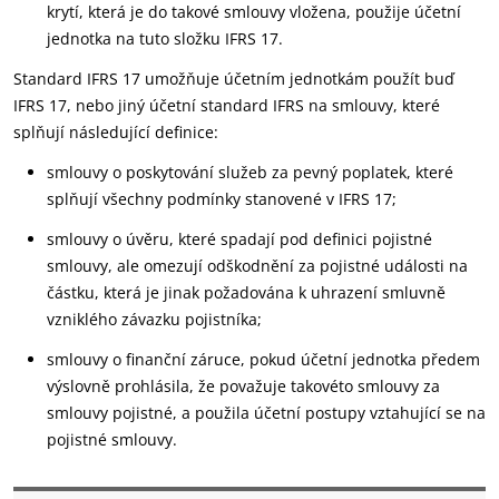
krytí, která je do takové smlouvy vložena, použije účetní
jednotka na tuto složku IFRS 17.
Standard IFRS 17 umožňuje účetním jednotkám použít buď
IFRS 17, nebo jiný účetní standard IFRS na smlouvy, které
splňují následující definice:
smlouvy o poskytování služeb za pevný poplatek, které
splňují všechny podmínky stanovené v IFRS 17;
smlouvy o úvěru, které spadají pod definici pojistné
smlouvy, ale omezují odškodnění za pojistné události na
částku, která je jinak požadována k uhrazení smluvně
vzniklého závazku pojistníka;
smlouvy o finanční záruce, pokud účetní jednotka předem
výslovně prohlásila, že považuje takovéto smlouvy za
smlouvy pojistné, a použila účetní postupy vztahující se na
pojistné smlouvy.