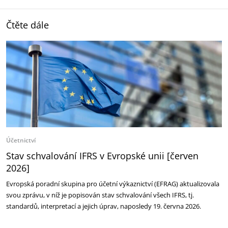
Čtěte dále
Účetnictví
Stav schvalování IFRS v Evropské unii [červen
2026]
Evropská poradní skupina pro účetní výkaznictví (EFRAG) aktualizovala
svou zprávu, v níž je popisován stav schvalování všech IFRS, tj.
standardů, interpretací a jejich úprav, naposledy 19. června 2026.