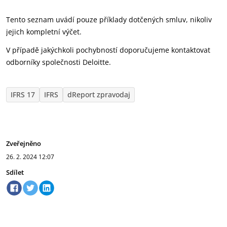
Tento seznam uvádí pouze příklady dotčených smluv, nikoliv
jejich kompletní výčet.
V případě jakýchkoli pochybností doporučujeme kontaktovat
odborníky společnosti Deloitte.
IFRS 17
IFRS
dReport zpravodaj
Zveřejněno
26. 2. 2024
12:07
Sdílet