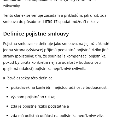
zákazníky.
Tento článek se věnuje zásadám a příkladům, jak určit, zda
smlouva do působnosti IFRS 17 spadat může, či nikoliv.
Definice pojistné smlouvy
Pojistná smlouva se definuje jako smlouva, na jejímž základě
jedna strana (výstavce) přijímá podstatné pojistné riziko jiné
strany (pojistníka) tím, že souhlasí s kompenzací pojistníka,
pokud by určitá konkrétní nejistá událost v budoucnosti
(pojistná událost) pojistníka nepříznivě ovlivnila.
Klíčové aspekty této definice:
požadavek na konkrétní nejistou událost v budoucnosti;
význam pojistného rizika;
zda je pojistné riziko podstatné a
zda má pojistná událost na pojistníka nepříznivý vliv.