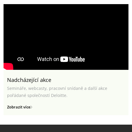
Nadcházející akce
Semináře, webcasty, pracovní snídaně a další akce
pořádané společností Deloitte.
Zobrazit více