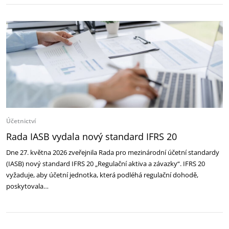
Účetnictví
Rada IASB vydala nový standard IFRS 20
Dne 27. května 2026 zveřejnila Rada pro mezinárodní účetní standardy
(IASB) nový standard IFRS 20 „Regulační aktiva a závazky“. IFRS 20
vyžaduje, aby účetní jednotka, která podléhá regulační dohodě,
poskytovala…