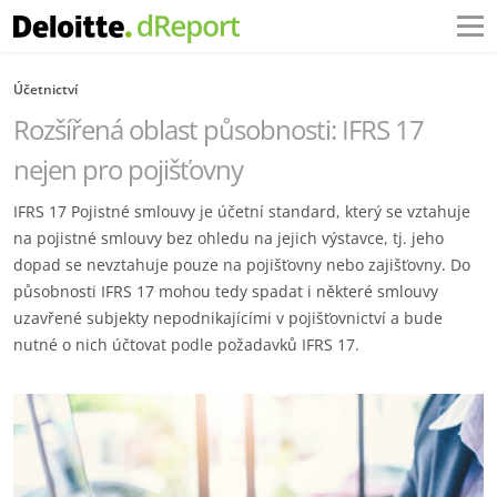
Účetnictví
Rozšířená oblast působnosti: IFRS 17
nejen pro pojišťovny
IFRS 17 Pojistné smlouvy je účetní standard, který se vztahuje
na pojistné smlouvy bez ohledu na jejich výstavce, tj. jeho
dopad se nevztahuje pouze na pojišťovny nebo zajišťovny. Do
působnosti IFRS 17 mohou tedy spadat i některé smlouvy
uzavřené subjekty nepodnikajícími v pojišťovnictví a bude
nutné o nich účtovat podle požadavků IFRS 17.