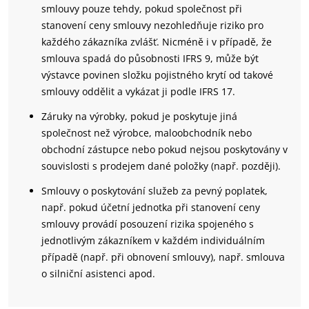
smlouvy pouze tehdy, pokud společnost při
stanovení ceny smlouvy nezohledňuje riziko pro
každého zákazníka zvlášť. Nicméně i v případě, že
smlouva spadá do působnosti IFRS 9, může být
výstavce povinen složku pojistného krytí od takové
smlouvy oddělit a vykázat ji podle IFRS 17.
Záruky na výrobky, pokud je poskytuje jiná
společnost než výrobce, maloobchodník nebo
obchodní zástupce nebo pokud nejsou poskytovány v
souvislosti s prodejem dané položky (např. později).
Smlouvy o poskytování služeb za pevný poplatek,
např. pokud účetní jednotka při stanovení ceny
smlouvy provádí posouzení rizika spojeného s
jednotlivým zákazníkem v každém individuálním
případě (např. při obnovení smlouvy), např. smlouva
o silniční asistenci apod.