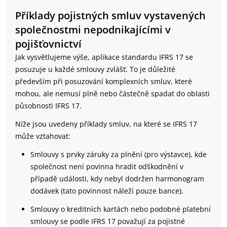
Příklady pojistných smluv vystavených
společnostmi nepodnikajícími v
pojišťovnictví
Jak vysvětlujeme výše, aplikace standardu IFRS 17 se
posuzuje u každé smlouvy zvlášť. To je důležité
především při posuzování komplexních smluv, které
mohou, ale nemusí plně nebo částečně spadat do oblasti
působnosti IFRS 17.
Níže jsou uvedeny příklady smluv, na které se IFRS 17
může vztahovat:
Smlouvy s prvky záruky za plnění (pro výstavce), kde
společnost není povinna hradit odškodnění v
případě události, kdy nebyl dodržen harmonogram
dodávek (tato povinnost náleží pouze bance).
Smlouvy o kreditních kartách nebo podobné platební
smlouvy se podle IFRS 17 považují za pojistné