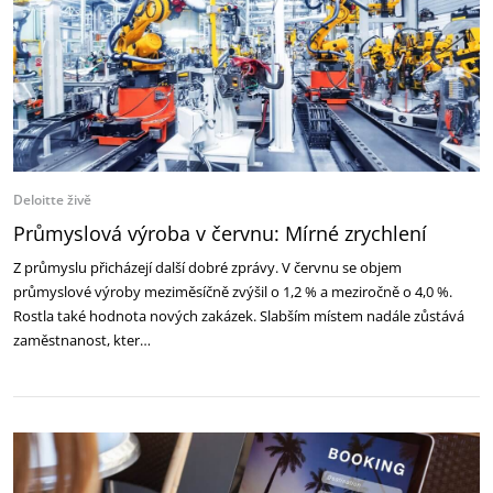
Deloitte živě
Průmyslová výroba v červnu: Mírné zrychlení
Z průmyslu přicházejí další dobré zprávy. V červnu se objem
průmyslové výroby meziměsíčně zvýšil o 1,2 % a meziročně o 4,0 %.
Rostla také hodnota nových zakázek. Slabším místem nadále zůstává
zaměstnanost, kter…