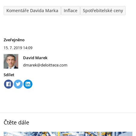
Komentáře Davida Marka
Inflace
Spotřebitelské ceny
Zveřejněno
15. 7. 2019
14:09
David Marek
dmarek@deloittece.com
Sdílet
Čtěte dále