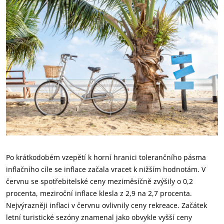
Po krátkodobém vzepětí k horní hranici tolerančního pásma
inflačního cíle se inflace začala vracet k nižším hodnotám. V
červnu se spotřebitelské ceny meziměsíčně zvýšily o 0,2
procenta, meziroční inflace klesla z 2,9 na 2,7 procenta.
Nejvýrazněji inflaci v červnu ovlivnily ceny rekreace. Začátek
letní turistické sezóny znamenal jako obvykle vyšší ceny