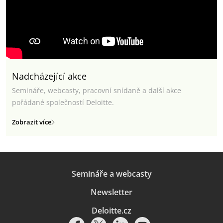
Nadcházející akce
Semináře, webcasty, pracovní snídaně a další akce
pořádané společností Deloitte.
Zobrazit více
Semináře a webcasty
Newsletter
Deloitte.cz