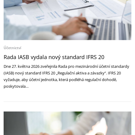
Účetnictví
Rada IASB vydala nový standard IFRS 20
Dne 27. května 2026 zveřejnila Rada pro mezinárodní účetní standardy
(IASB) nový standard IFRS 20 „Regulační aktiva a závazky“. IFRS 20
vyžaduje, aby účetní jednotka, která podléhá regulační dohodě,
poskytovala…