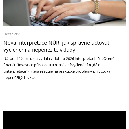
Účetnictví
Nová interpretace NÚR: jak správně účtovat
vyčlenění a nepeněžité vklady
Národní účetní rada vydala v dubnu 2026 interpretaci I 54: Ocenění
finanční investice při vkladu a rozdělení vyčleněním (dále
„interpretace“), která reaguje na praktické problémy při účtování
nepeněžitých vklad…