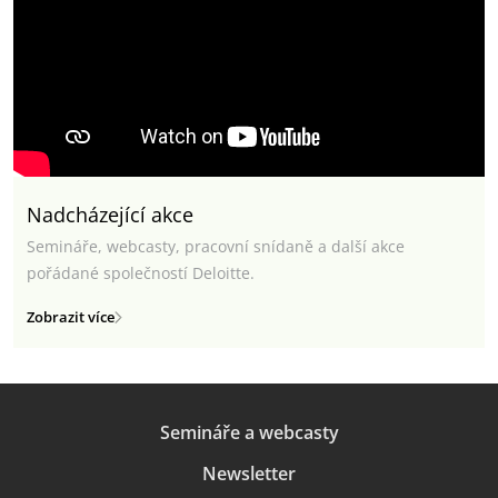
Nadcházející akce
Semináře, webcasty, pracovní snídaně a další akce
pořádané společností Deloitte.
Zobrazit více
Semináře a webcasty
Newsletter