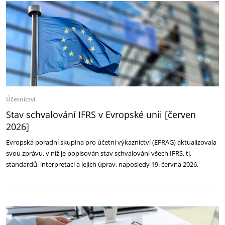
Účetnictví
Stav schvalování IFRS v Evropské unii [červen
2026]
Evropská poradní skupina pro účetní výkaznictví (EFRAG) aktualizovala
svou zprávu, v níž je popisován stav schvalování všech IFRS, tj.
standardů, interpretací a jejich úprav, naposledy 19. června 2026.