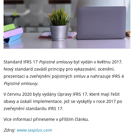
Standard IFRS 17
Pojistné smlouvy
byl vydán v květnu 2017.
Nový standard zavádí principy pro vykazování, ocenění,
prezentaci a zveřejnění pojistných smluv a nahrazuje IFRS 4
Pojistné smlouvy
.
V červnu 2020 byly vydány Úpravy IFRS 17, které mají řešit
obavy a úskalí implementace, jež se vyskytly v roce 2017 po
zveřejnění standardu IFRS 17.
Více informací přineseme v příštím článku.
Zdroj:
www.iasplus.com