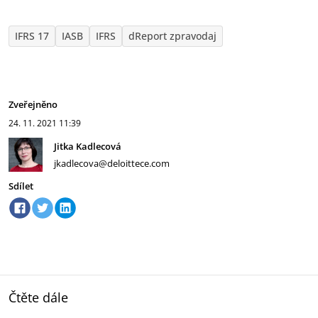
IFRS 17
IASB
IFRS
dReport zpravodaj
Zveřejněno
24. 11. 2021
11:39
Jitka Kadlecová
jkadlecova@deloittece.com
Sdílet
Čtěte dále