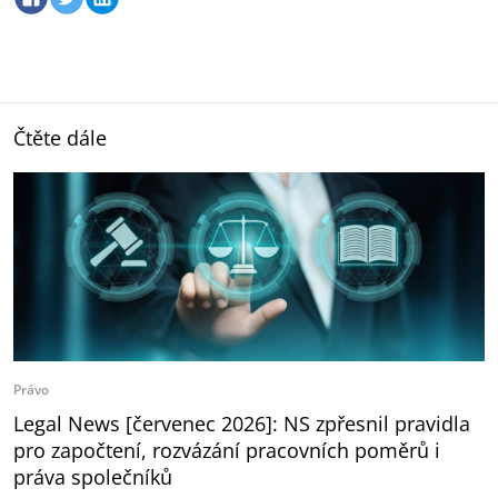
Čtěte dále
Právo
Legal News [červenec 2026]: NS zpřesnil pravidla
pro započtení, rozvázání pracovních poměrů i
práva společníků