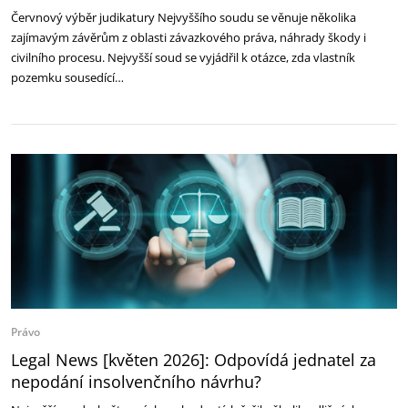
Červnový výběr judikatury Nejvyššího soudu se věnuje několika
zajímavým závěrům z oblasti závazkového práva, náhrady škody i
civilního procesu. Nejvyšší soud se vyjádřil k otázce, zda vlastník
pozemku sousedící…
Právo
Legal News [květen 2026]: Odpovídá jednatel za
nepodání insolvenčního návrhu?