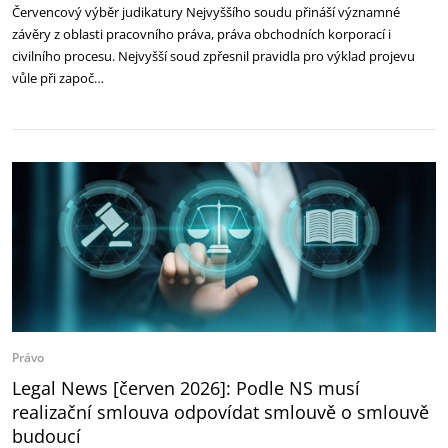
Červencový výběr judikatury Nejvyššího soudu přináší významné
závěry z oblasti pracovního práva, práva obchodních korporací i
civilního procesu. Nejvyšší soud zpřesnil pravidla pro výklad projevu
vůle při započ…
Právo
Legal News [červen 2026]: Podle NS musí
realizační smlouva odpovídat smlouvě o smlouvě
budoucí