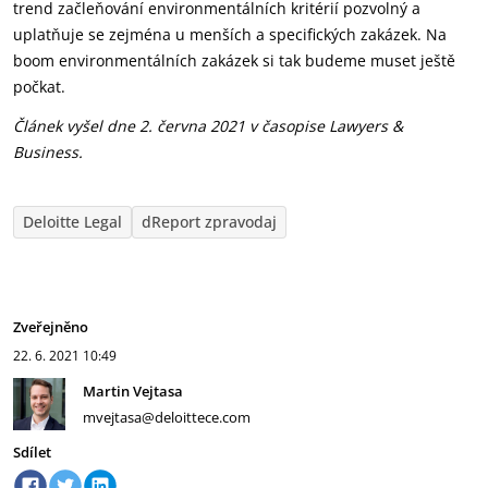
trend začleňování environmentálních kritérií pozvolný a
uplatňuje se zejména u menších a specifických zakázek. Na
boom environmentálních zakázek si tak budeme muset ještě
počkat.
Článek vyšel dne 2. června 2021 v časopise Lawyers &
Business.
Deloitte Legal
dReport zpravodaj
Zveřejněno
22. 6. 2021
10:49
Martin Vejtasa
mvejtasa@deloittece.com
Sdílet