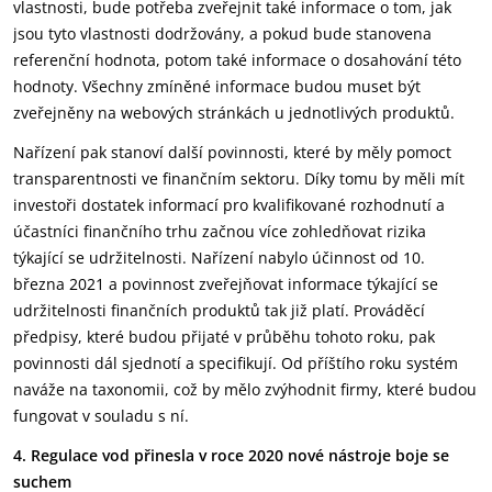
vlastnosti, bude potřeba zveřejnit také informace o tom, jak
jsou tyto vlastnosti dodržovány, a pokud bude stanovena
referenční hodnota, potom také informace o dosahování této
hodnoty. Všechny zmíněné informace budou muset být
zveřejněny na webových stránkách u jednotlivých produktů.
Nařízení pak stanoví další povinnosti, které by měly pomoct
transparentnosti ve finančním sektoru. Díky tomu by měli mít
investoři dostatek informací pro kvalifikované rozhodnutí a
účastníci finančního trhu začnou více zohledňovat rizika
týkající se udržitelnosti. Nařízení nabylo účinnost od 10.
března 2021 a povinnost zveřejňovat informace týkající se
udržitelnosti finančních produktů tak již platí. Prováděcí
předpisy, které budou přijaté v průběhu tohoto roku, pak
povinnosti dál sjednotí a specifikují. Od příštího roku systém
naváže na taxonomii, což by mělo zvýhodnit firmy, které budou
fungovat v souladu s ní.
4. Regulace vod přinesla v roce 2020 nové nástroje boje se
suchem