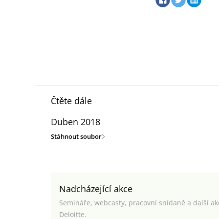
Čtěte dále
Duben 2018
Stáhnout soubor
Nadcházející akce
Semináře, webcasty, pracovní snídaně a další a
Deloitte.