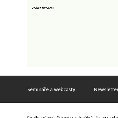
Zobrazit více
Semináře a webcasty
Newslette
Pravidla používání
|
Ochrana osobních údajů
|
Soubory cooki