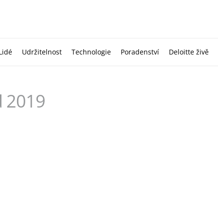
Lidé
Udržitelnost
Technologie
Poradenství
Deloitte živě
d 2019