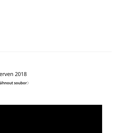
erven 2018
táhnout soubor