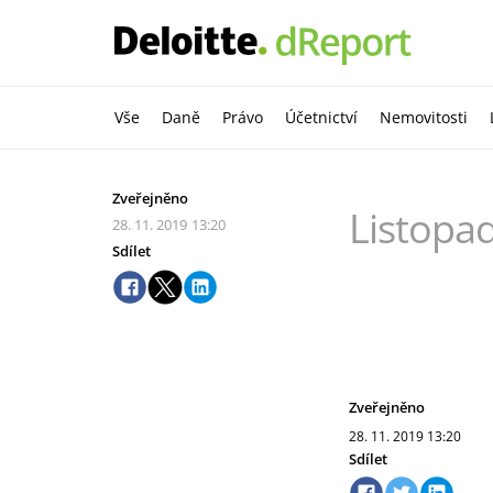
Vše
Daně
Právo
Účetnictví
Nemovitosti
Zveřejněno
Listopa
28. 11. 2019
13:20
Sdílet
Zveřejněno
28. 11. 2019
13:20
Sdílet