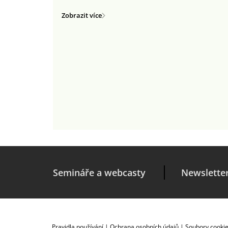
Zobrazit více
Semináře a webcasty
Newslette
Pravidla používání
|
Ochrana osobních údajů
|
Soubory cooki