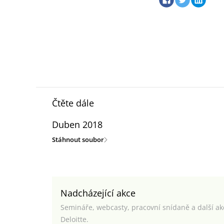
Čtěte dále
Duben 2018
Stáhnout soubor
Nadcházející akce
Semináře, webcasty, pracovní snídaně a další a
Deloitte.