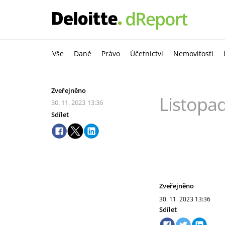
Vše
Daně
Právo
Účetnictví
Nemovitosti
Zveřejněno
Listopa
30. 11. 2023
13:36
Sdílet
Zveřejněno
30. 11. 2023
13:36
Sdílet