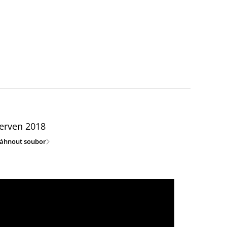
erven 2018
táhnout soubor