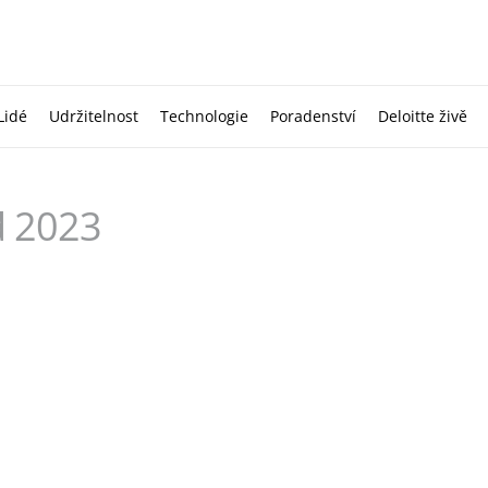
Lidé
Udržitelnost
Technologie
Poradenství
Deloitte živě
d 2023