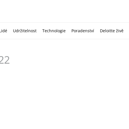
Lidé
Udržitelnost
Technologie
Poradenství
Deloitte živě
022