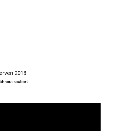
erven 2018
táhnout soubor