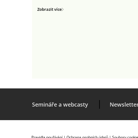
Zobrazit více
Semináře a webcasty
Newslette
Pravidla používání
|
Ochrana osobních údajů
|
Soubory cooki