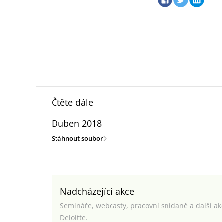
Čtěte dále
Duben 2018
Stáhnout soubor
Nadcházející akce
Semináře, webcasty, pracovní snídaně a další a
Deloitte.