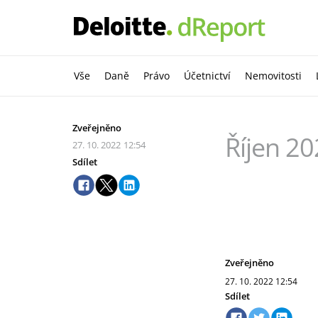
Vše
Daně
Právo
Účetnictví
Nemovitosti
Zveřejněno
Říjen 2
27. 10. 2022
12:54
Sdílet
Zveřejněno
27. 10. 2022
12:54
Sdílet