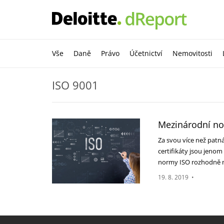
Vše
Daně
Právo
Účetnictví
Nemovitosti
ISO 9001
Mezinárodní nor
Za svou více než patn
certifikáty jsou jenom
normy ISO rozhodně
19. 8. 2019
•