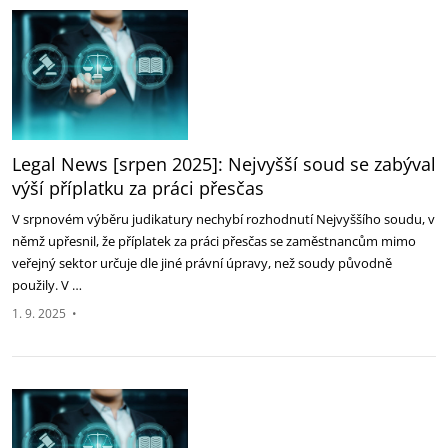
Legal News [srpen 2025]: Nejvyšší soud se zabýval
výší příplatku za práci ‎přesčas
V srpnovém výběru judikatury nechybí rozhodnutí Nejvyššího soudu, v
němž upřesnil, že příplatek za práci ‎přesčas se zaměstnancům mimo
veřejný sektor určuje dle jiné právní úpravy, než soudy původně
použily. V …
1. 9. 2025
•