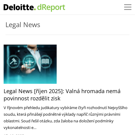
Legal News
Legal News [říjen 2025]: Valná hromada nemá
povinnost rozdělit zisk
V říjnovém přehledu judikatury vybíráme čtyři rozhodnutí Nejvyššího
soudu, která přinášejí podnětné výklady napříč ‎různými právními
oblastmi. Soud řešil otázku, zda žaloba na doložení podmínky
vykonatelnosti e…