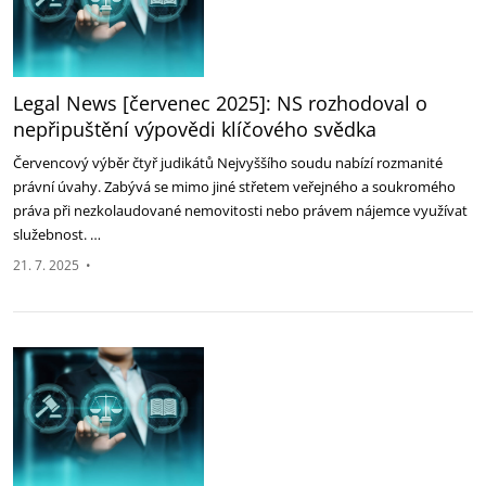
Legal News [červenec 2025]: NS rozhodoval o
nepřipuštění výpovědi klíčového ‎svědka
Červencový výběr čtyř judikátů Nejvyššího soudu nabízí rozmanité
právní úvahy. Zabývá se mimo ‎jiné střetem veřejného a soukromého
práva při nezkolaudované nemovitosti nebo právem ‎nájemce využívat
služebnost. …
21. 7. 2025
•