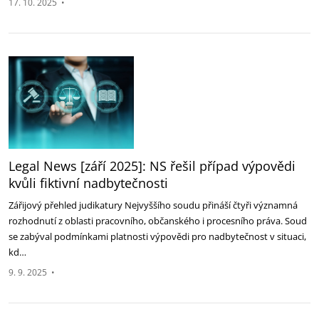
17. 10. 2025
•
Legal News [září 2025]: NS řešil případ výpovědi
kvůli fiktivní nadbytečnosti ‎
Zářijový přehled judikatury Nejvyššího soudu přináší čtyři významná
rozhodnutí z oblasti pracovního, ‎občanského i procesního práva. Soud
se zabýval podmínkami platnosti výpovědi pro nadbytečnost v situaci,
‎kd…
9. 9. 2025
•