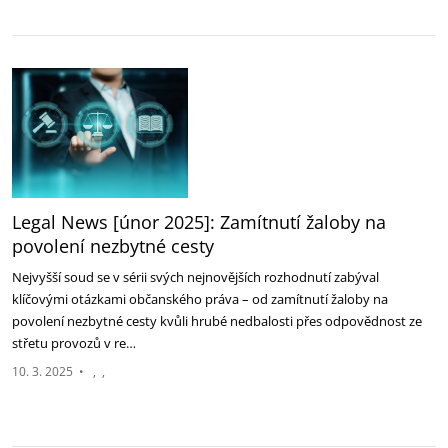
Legal News [únor 2025]: Zamítnutí žaloby na
povolení nezbytné cesty
Nejvyšší soud se v sérii svých nejnovějších rozhodnutí zabýval
klíčovými otázkami občanského práva – od zamítnutí žaloby na
povolení nezbytné cesty kvůli hrubé nedbalosti přes odpovědnost ze
střetu provozů v re…
10. 3. 2025
•