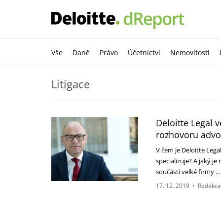
Vše
Daně
Právo
Účetnictví
Nemovitosti
Litigace
Deloitte Legal 
rozhovoru advo
V čem je Deloitte Lega
specializuje? A jaký je
součástí velké firmy 
17. 12. 2019
•
Redakce