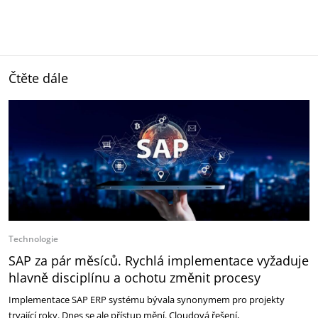
Čtěte dále
Technologie
SAP za pár měsíců. Rychlá implementace vyžaduje
hlavně disciplínu a ochotu změnit procesy
Implementace SAP ERP systému bývala synonymem pro projekty
trvající roky. Dnes se ale přístup mění. Cloudová řešení,