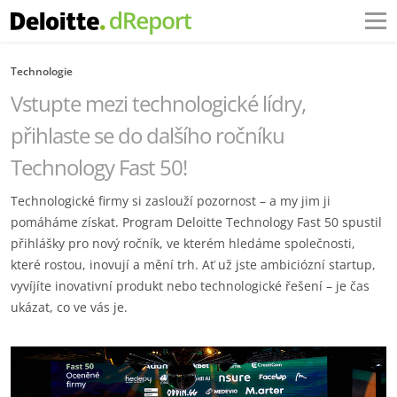
Technologie
Vstupte mezi technologické lídry,
přihlaste se do dalšího ročníku
Technology Fast 50!
Technologické firmy si zaslouží pozornost – a my jim ji
pomáháme získat. Program Deloitte Technology Fast 50 spustil
přihlášky pro nový ročník, ve kterém hledáme společnosti,
které rostou, inovují a mění trh. Ať už jste ambiciózní startup,
vyvíjíte inovativní produkt nebo technologické řešení – je čas
ukázat, co ve vás je.