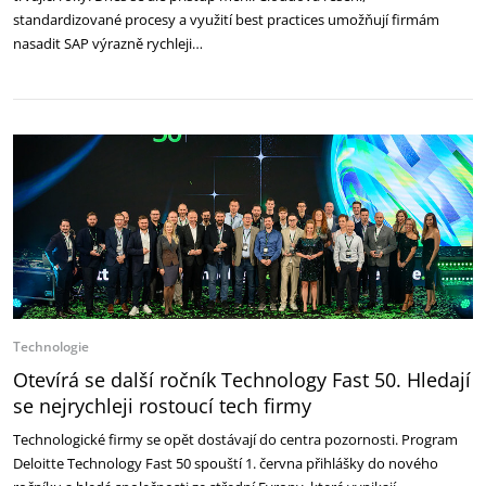
standardizované procesy a využití best practices umožňují firmám
nasadit SAP výrazně rychleji…
Technologie
Otevírá se další ročník Technology Fast 50. Hledají
se nejrychleji rostoucí tech firmy
Technologické firmy se opět dostávají do centra pozornosti. Program
Deloitte Technology Fast 50 spouští 1. června přihlášky do nového