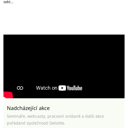
sekt…
Nadcházející akce
Semináře, webcasty, pracovní snídaně a další akce
pořádané společností Deloitte.