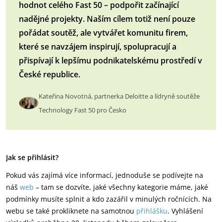
hodnot celého Fast 50 – podpořit začínající
nadějné projekty. Naším cílem totiž není pouze
pořádat soutěž, ale vytvářet komunitu firem,
které se navzájem inspirují, spolupracují a
přispívají k lepšímu podnikatelskému prostředí v
České republice.
Kateřina Novotná, partnerka Deloitte a lídryně soutěže
Technology Fast 50 pro Česko
Jak se přihlásit?
Pokud vás zajímá více informací, jednoduše se podívejte na
náš
web
– tam se dozvíte, jaké všechny kategorie máme, jaké
podmínky musíte splnit a kdo zazářil v minulých ročnících. Na
webu se také prokliknete na samotnou
přihlášku
. Vyhlášení