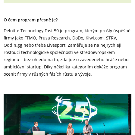
O čem program přesně je?
Deloitte Technology Fast 50 je program, kterým prošly úspěšné
firmy jako FTMO, Prusa Research, DoDo, Kiwi.com, STRV,
Oddin.gg nebo třeba Livesport. Zaměřuje se na nejrychleji
rostoucí technologické společnosti ve středoevropském
regionu – bez ohledu na to, zda jde o zavedeného hráče nebo
ambiciózní startup. Díky několika kategoriím dokáže program
ocenit firmy v různých fázích růstu a vývoje.