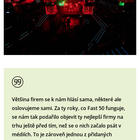
Většina firem se k nám hlásí sama, některé ale
oslovujeme sami. Za ty roky, co Fast 50 funguje,
se nám tak podařilo objevit ty nejlepší firmy na
trhu ještě před tím, než se o nich začalo psát v
médiích. To je zároveň jednou z přidaných