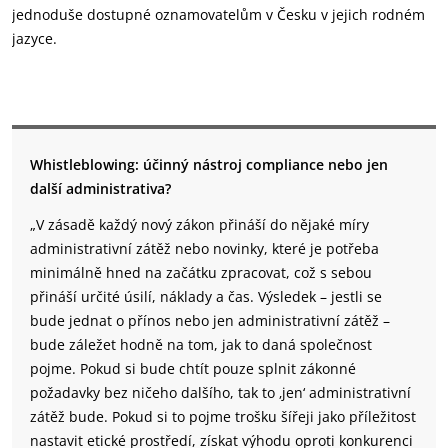
jednoduše dostupné oznamovatelům v Česku v jejich rodném
jazyce.
Whistleblowing: účinný nástroj compliance nebo jen
další administrativa?
„V zásadě každý nový zákon přináší do nějaké míry
administrativní zátěž nebo novinky, které je potřeba
minimálně hned na začátku zpracovat, což s sebou
přináší určité úsilí, náklady a čas. Výsledek – jestli se
bude jednat o přínos nebo jen administrativní zátěž –
bude záležet hodně na tom, jak to daná společnost
pojme. Pokud si bude chtít pouze splnit zákonné
požadavky bez ničeho dalšího, tak to ‚jen‘ administrativní
zátěž bude. Pokud si to pojme trošku šířeji jako příležitost
nastavit etické prostředí, získat výhodu oproti konkurenci