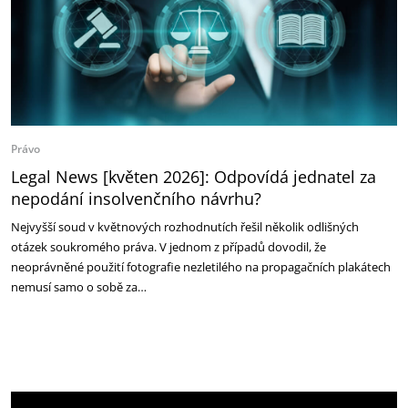
Právo
Legal News [květen 2026]: Odpovídá jednatel za
nepodání insolvenčního návrhu?
Nejvyšší soud v květnových rozhodnutích řešil několik odlišných
otázek soukromého práva. V jednom z případů dovodil, že
neoprávněné použití fotografie nezletilého na propagačních plakátech
nemusí samo o sobě za…