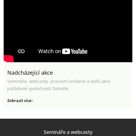
Nadcházející akce
Semináře, webcasty, pracovní snídaně a další akce
pořádané společností Deloitte.
Zobrazit více
Semináře a webcasty