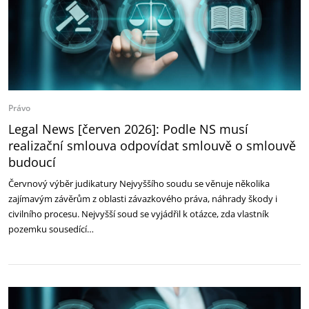
Právo
Legal News [červen 2026]: Podle NS musí
realizační smlouva odpovídat smlouvě o smlouvě
budoucí
Červnový výběr judikatury Nejvyššího soudu se věnuje několika
zajímavým závěrům z oblasti závazkového práva, náhrady škody i
civilního procesu. Nejvyšší soud se vyjádřil k otázce, zda vlastník
pozemku sousedící…