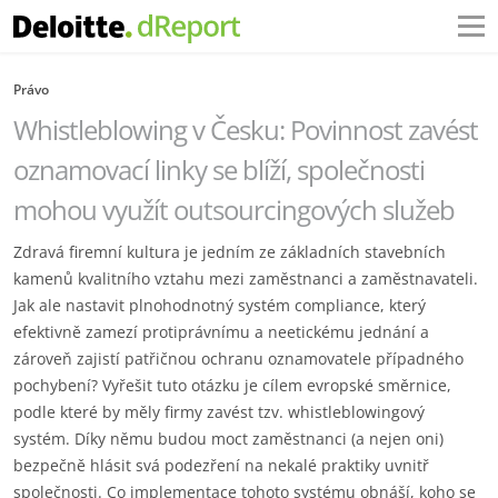
Právo
Whistleblowing v Česku: Povinnost zavést
oznamovací linky se blíží, společnosti
mohou využít outsourcingových služeb
Zdravá firemní kultura je jedním ze základních stavebních
kamenů kvalitního vztahu mezi zaměstnanci a zaměstnavateli.
Jak ale nastavit plnohodnotný systém compliance, který
efektivně zamezí protiprávnímu a neetickému jednání a
zároveň zajistí patřičnou ochranu oznamovatele případného
pochybení? Vyřešit tuto otázku je cílem evropské směrnice,
podle které by měly firmy zavést tzv. whistleblowingový
systém. Díky němu budou moct zaměstnanci (a nejen oni)
bezpečně hlásit svá podezření na nekalé praktiky uvnitř
společnosti. Co implementace tohoto systému obnáší, koho se