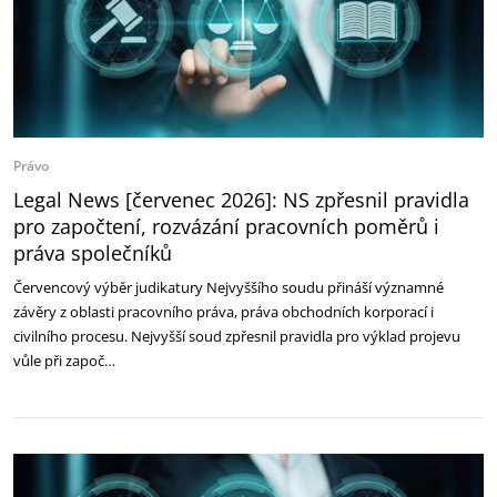
Právo
Legal News [červenec 2026]: NS zpřesnil pravidla
pro započtení, rozvázání pracovních poměrů i
práva společníků
Červencový výběr judikatury Nejvyššího soudu přináší významné
závěry z oblasti pracovního práva, práva obchodních korporací i
civilního procesu. Nejvyšší soud zpřesnil pravidla pro výklad projevu
vůle při započ…