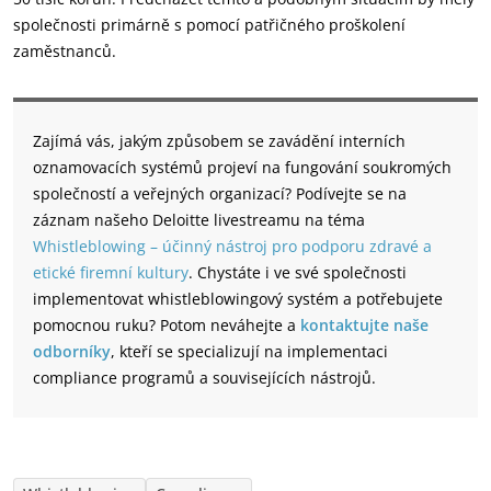
společnosti primárně s pomocí patřičného proškolení
zaměstnanců.
Zajímá vás, jakým způsobem se zavádění interních
oznamovacích systémů projeví na fungování soukromých
společností a veřejných organizací? Podívejte se na
záznam našeho Deloitte livestreamu na téma
Whistleblowing – účinný nástroj pro podporu zdravé a
etické firemní kultury
. Chystáte i ve své společnosti
implementovat whistleblowingový systém a potřebujete
pomocnou ruku? Potom neváhejte a
kontaktujte naše
odborníky
, kteří se specializují na implementaci
compliance programů a souvisejících nástrojů.