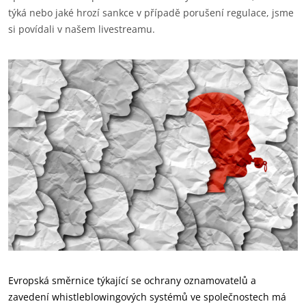
týká nebo jaké hrozí sankce v případě porušení regulace, jsme
si povídali v našem livestreamu.
Evropská směrnice týkající se ochrany oznamovatelů a
zavedení whistleblowingových systémů ve společnostech má