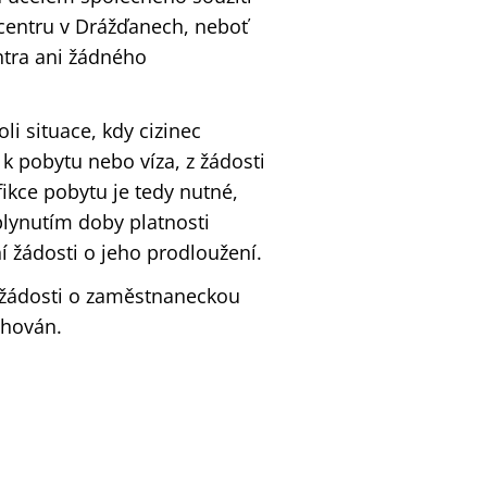
 centru v Drážďanech, neboť
tra ani žádného
li situace, kdy cizinec
k pobytu nebo víza, z žádosti
ikce pobytu je tedy nutné,
lynutím doby platnosti
í žádosti o jeho prodloužení.
 žádosti o zaměstnaneckou
chován.