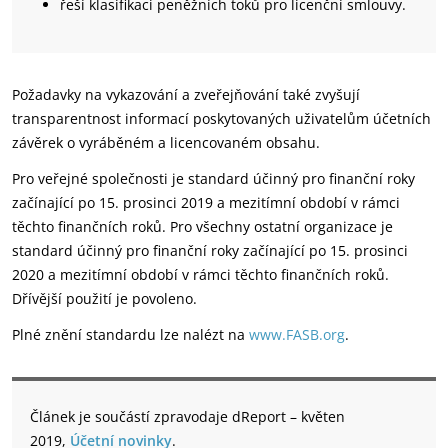
řeší klasifikaci peněžních toků pro licenční smlouvy.
Požadavky na vykazování a zveřejňování také zvyšují
transparentnost informací poskytovaných uživatelům účetních
závěrek o vyráběném a licencovaném obsahu.
Pro veřejné společnosti je standard účinný pro finanční roky
začínající po 15. prosinci 2019 a mezitímní období v rámci
těchto finančních roků. Pro všechny ostatní organizace je
standard účinný pro finanční roky začínající po 15. prosinci
2020 a mezitímní období v rámci těchto finančních roků.
Dřívější použití je povoleno.
Plné znění standardu lze nalézt na
www.FASB.org
.
Článek je součástí zpravodaje dReport – květen
2019,
Účetní novinky
.