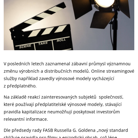
V posledních letech zaznamenal zábavní průmysl významnou
změnu výrobních a distribučních modelů. Online streamingové
služby například zavedly výnosové modely vycházející
z předplatného.
Na základě reakcí zainteresovaných subjektů společností,
které používají předplatitelské výnosové modely, stávající
pravidla kapitalizace neumožňují poskytovat investorům
relevantní informace.
Dle předsedy rady FASB Russella G. Goldena „nový standard
sbližuje pravidla pro filmy a epizodický obsah, což lépe