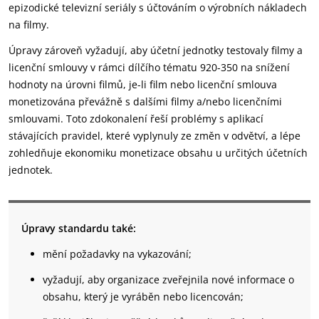
epizodické televizní seriály s účtováním o výrobních nákladech
na filmy.
Úpravy zároveň vyžadují, aby účetní jednotky testovaly filmy a
licenční smlouvy v rámci dílčího tématu 920-350 na snížení
hodnoty na úrovni filmů, je-li film nebo licenční smlouva
monetizována převážně s dalšími filmy a/nebo licenčními
smlouvami. Toto zdokonalení řeší problémy s aplikací
stávajících pravidel, které vyplynuly ze změn v odvětví, a lépe
zohledňuje ekonomiku monetizace obsahu u určitých účetních
jednotek.
Úpravy standardu také:
mění požadavky na vykazování;
vyžadují, aby organizace zveřejnila nové informace o
obsahu, který je vyráběn nebo licencován;