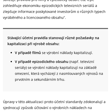
zohledňuje ekonomiku epizodických televizních seriálů a
zlepšuje informace poskytované investorům o různých typech
vyráběného a licencovaného obsahu“.
Stávající účetní pravidla stanovují různé požadavky na
kapitalizaci při výrobě obsahu:
V případě filmů
se výrobní náklady kapitalizují.
V případě epizodického obsahu
(např. televizní
seriály) se výrobní náklady kapitalizují na základě
omezení, která vycházejí z nasmlouvaných výnosů na
prvotním a sekundárním trhu.
Úpravy v této aktualizaci proto účetní standardy zdokonalují a
sjednocují způsob účtování o výrobních nákladech na