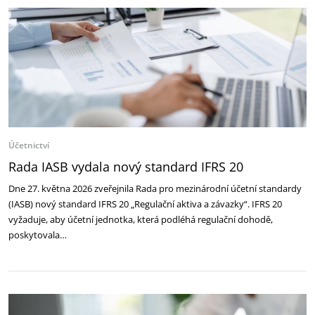
Účetnictví
Rada IASB vydala nový standard IFRS 20
Dne 27. května 2026 zveřejnila Rada pro mezinárodní účetní standardy
(IASB) nový standard IFRS 20 „Regulační aktiva a závazky“. IFRS 20
vyžaduje, aby účetní jednotka, která podléhá regulační dohodě,
poskytovala…