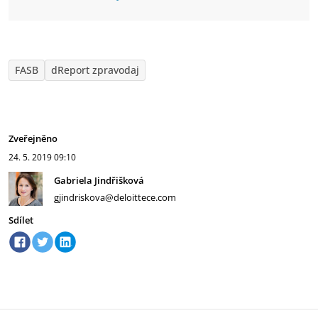
FASB
dReport zpravodaj
Zveřejněno
24. 5. 2019
09:10
Gabriela Jindřišková
gjindriskova@deloittece.com
Sdílet