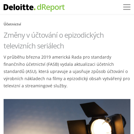
Účetnictví
Změny v účtování o epizodických
televizních seriálech
V průběhu března 2019 americká Rada pro standardy
finančního účetnictví (FASB) vydala aktualizaci účetních
standardů (ASU), která upravuje a ujasňuje způsob účtování o
výrobních nákladech na filmy a epizodický obsah vytvářený pro
televizní a streamingové služby.