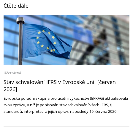
Čtěte dále
Účetnictví
Stav schvalování IFRS v Evropské unii [červen
2026]
Evropská poradní skupina pro účetní výkaznictví (EFRAG) aktualizovala
svou zprávu, v níž je popisován stav schvalování všech IFRS, tj.
standardů, interpretací a jejich úprav, naposledy 19. června 2026.