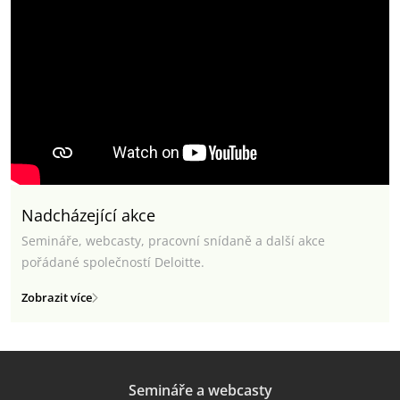
Nadcházející akce
Semináře, webcasty, pracovní snídaně a další akce
pořádané společností Deloitte.
Zobrazit více
Semináře a webcasty