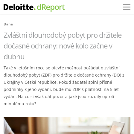
Daně
Zvláštní dlouhodobý pobyt pro držitele
dočasné ochrany: nové kolo začne v
dubnu
Také v letošním roce se otevře možnost požádat o zvláštní
dlouhodobý pobyt (ZDP) pro držitele dočasné ochrany (DO) z
Ukrajiny v České republice. Pokud žadatel splní přísné
podmínky k jeho vydání, bude mu ZDP s platností na 5 let
vydán. Na co si však dát pozor a jaké jsou rozdíly oproti
minulému roku?