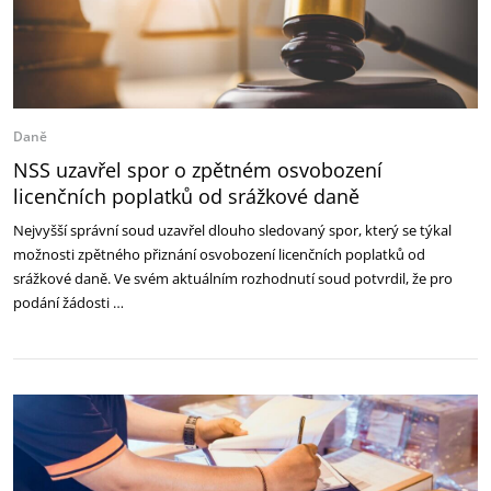
Daně
NSS uzavřel spor o zpětném osvobození
licenčních poplatků od srážkové daně
Nejvyšší správní soud uzavřel dlouho sledovaný spor, který se týkal
možnosti zpětného přiznání osvobození licenčních poplatků od
srážkové daně. Ve svém aktuálním rozhodnutí soud potvrdil, že pro
podání žádosti …