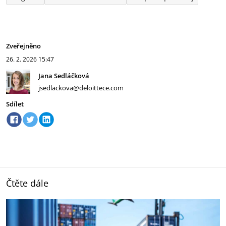
Zveřejněno
26. 2. 2026
15:47
Jana Sedláčková
jsedlackova@deloittece.com
Sdílet
Čtěte dále