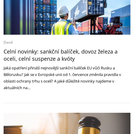
Daně
Celní novinky: sankční balíček, dovoz železa a
oceli, celní suspenze a kvóty
Jaká opatření přináší nejnovější sankční balíček EU vůči Rusku a
Bělorusku? Jak se v Evropské unii od 1. července změnila pravidla v
oblasti ochrany trhu s ocelí? A jaké důležité novinky najdeme v
aktuálních na…