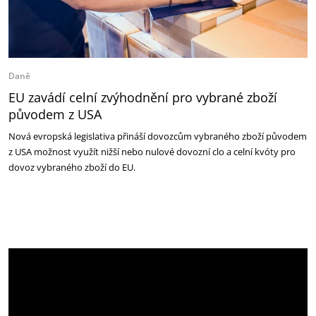
Daně
EU zavádí celní zvýhodnění pro vybrané zboží
původem z USA
Nová evropská legislativa přináší dovozcům vybraného zboží původem
z USA možnost využít nižší nebo nulové dovozní clo a celní kvóty pro
dovoz vybraného zboží do EU.