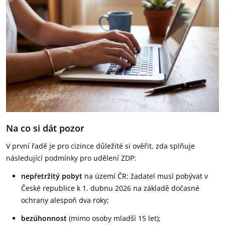
Na co si dát pozor
V první řadě je pro cizince důležité si ověřit, zda splňuje
následující podmínky pro udělení ZDP:
nepřetržitý pobyt
na území ČR: žadatel musí pobývat v
České republice k 1. dubnu 2026 na základě dočasné
ochrany alespoň dva roky;
bezúhonnost
(mimo osoby mladší 15 let);