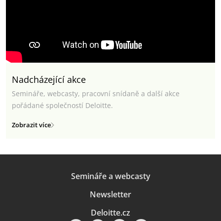
Nadcházející akce
Semináře, webcasty, pracovní snídaně a další akce
pořádané společností Deloitte.
Zobrazit více
Semináře a webcasty
Newsletter
Deloitte.cz