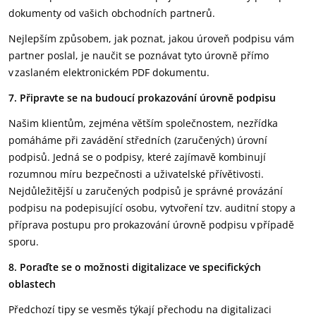
dokumenty od vašich obchodních partnerů.
Nejlepším způsobem, jak poznat, jakou úroveň podpisu vám
partner poslal, je naučit se poznávat tyto úrovně přímo
v zaslaném elektronickém PDF dokumentu.
7. Připravte se na budoucí prokazování úrovně podpisu
Našim klientům, zejména větším společnostem, nezřídka
pomáháme při zavádění středních (zaručených) úrovní
podpisů. Jedná se o podpisy, které zajímavě kombinují
rozumnou míru bezpečnosti a uživatelské přívětivosti.
Nejdůležitější u zaručených podpisů je správné provázání
podpisu na podepisující osobu, vytvoření tzv. auditní stopy a
příprava postupu pro prokazování úrovně podpisu v případě
sporu.
8. Poraďte se o možnosti digitalizace ve specifických
oblastech
Předchozí tipy se vesměs týkají přechodu na digitalizaci