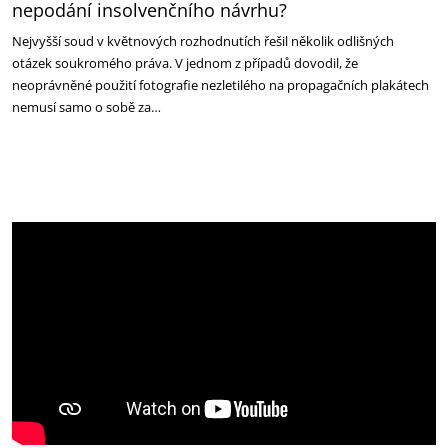
nepodání insolvenčního návrhu?
Nejvyšší soud v květnových rozhodnutích řešil několik odlišných
otázek soukromého práva. V jednom z případů dovodil, že
neoprávněné použití fotografie nezletilého na propagačních plakátech
nemusí samo o sobě za…