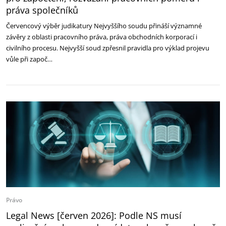
práva společníků
Červencový výběr judikatury Nejvyššího soudu přináší významné
závěry z oblasti pracovního práva, práva obchodních korporací i
civilního procesu. Nejvyšší soud zpřesnil pravidla pro výklad projevu
vůle při započ…
Právo
Legal News [červen 2026]: Podle NS musí