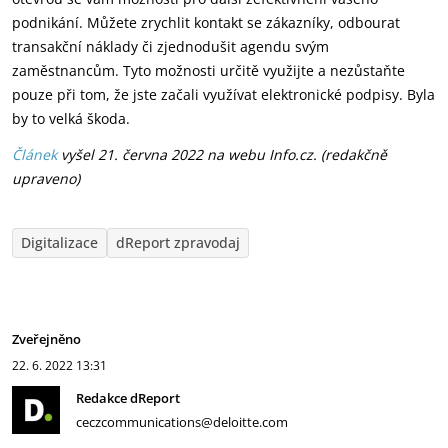
podnikání. Můžete zrychlit kontakt se zákazníky, odbourat
transakční náklady či zjednodušit agendu svým
zaměstnancům. Tyto možnosti určitě využijte a nezůstaňte
pouze při tom, že jste začali využívat elektronické podpisy. Byla
by to velká škoda.
Článek
vyšel 21. června 2022 na webu Info.cz. (redakčně
upraveno)
Digitalizace
dReport zpravodaj
Zveřejněno
22. 6. 2022
13:31
Redakce dReport
ceczcommunications@deloitte.com