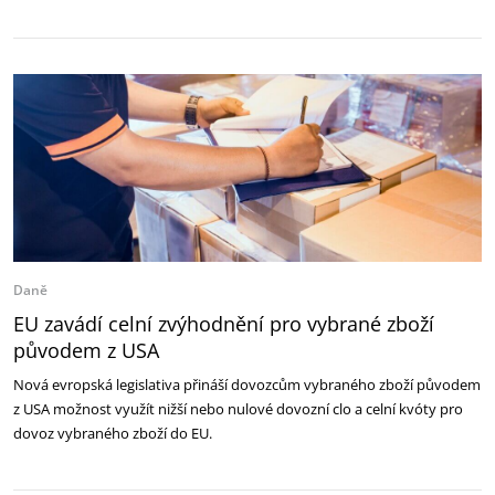
Daně
EU zavádí celní zvýhodnění pro vybrané zboží
původem z USA
Nová evropská legislativa přináší dovozcům vybraného zboží původem
z USA možnost využít nižší nebo nulové dovozní clo a celní kvóty pro
dovoz vybraného zboží do EU.