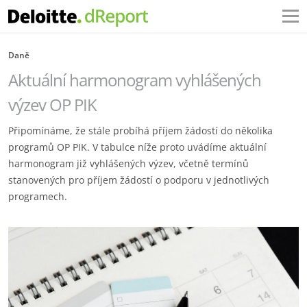
Daně
Aktuální harmonogram vyhlášených
výzev OP PIK
Připomínáme, že stále probíhá příjem žádostí do několika
programů OP PIK. V tabulce níže proto uvádíme aktuální
harmonogram již vyhlášených výzev, včetně termínů
stanovených pro příjem žádostí o podporu v jednotlivých
programech.