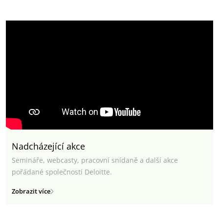
Nadcházející akce
Semináře, webcasty, pracovní snídaně a další akce
pořádané společností Deloitte.
Zobrazit více