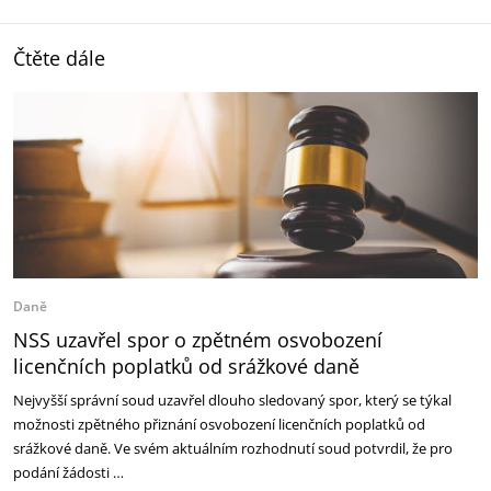
Čtěte dále
Daně
NSS uzavřel spor o zpětném osvobození
licenčních poplatků od srážkové daně
Nejvyšší správní soud uzavřel dlouho sledovaný spor, který se týkal
možnosti zpětného přiznání osvobození licenčních poplatků od
srážkové daně. Ve svém aktuálním rozhodnutí soud potvrdil, že pro
podání žádosti …