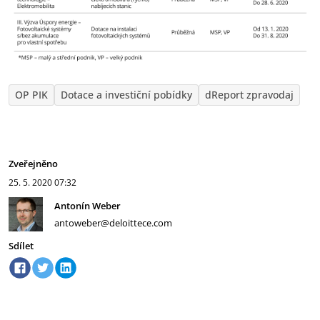
OP PIK
Dotace a investiční pobídky
dReport zpravodaj
Zveřejněno
25. 5. 2020
07:32
Antonín Weber
antoweber@deloittece.com
Sdílet