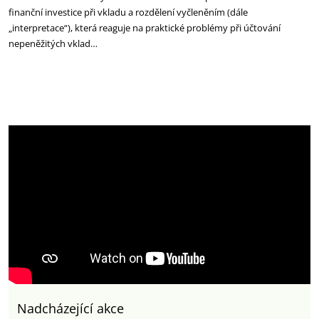
finanční investice při vkladu a rozdělení vyčleněním (dále
„interpretace“), která reaguje na praktické problémy při účtování
nepeněžitých vklad…
Nadcházející akce