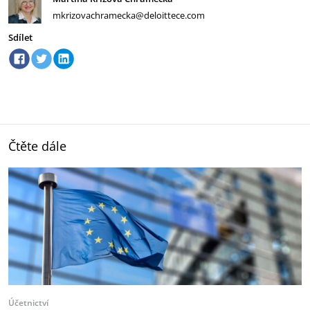
mkrizovachramecka@deloittece.com
Sdílet
Čtěte dále
Účetnictví