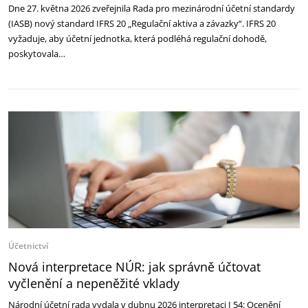
Dne 27. května 2026 zveřejnila Rada pro mezinárodní účetní standardy
(IASB) nový standard IFRS 20 „Regulační aktiva a závazky“. IFRS 20
vyžaduje, aby účetní jednotka, která podléhá regulační dohodě,
poskytovala…
Účetnictví
Nová interpretace NÚR: jak správně účtovat
vyčlenění a nepeněžité vklady
Národní účetní rada vydala v dubnu 2026 interpretaci I 54: Ocenění