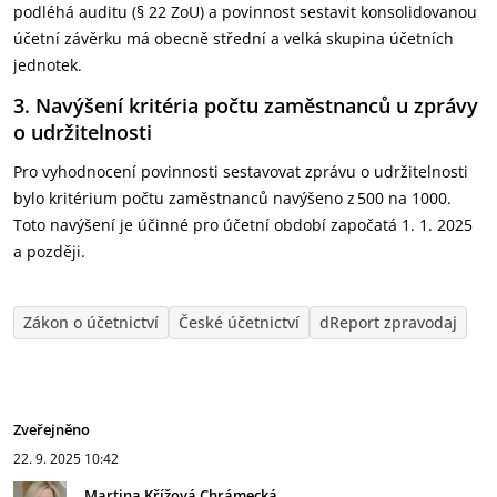
podléhá auditu (§ 22 ZoU) a povinnost sestavit konsolidovanou
účetní závěrku má obecně střední a velká skupina účetních
jednotek.
3. Navýšení kritéria počtu zaměstnanců u zprávy
o udržitelnosti
Pro vyhodnocení povinnosti sestavovat zprávu o udržitelnosti
bylo kritérium počtu zaměstnanců navýšeno z 500 na 1000.
Toto navýšení je účinné pro účetní období započatá 1. 1. 2025
a později.
Zákon o účetnictví
České účetnictví
dReport zpravodaj
Zveřejněno
22. 9. 2025
10:42
Martina Křížová Chrámecká