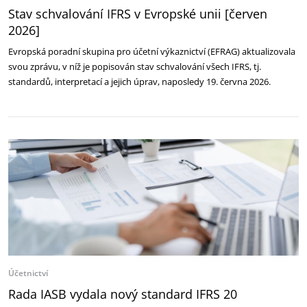
Stav schvalování IFRS v Evropské unii [červen
2026]
Evropská poradní skupina pro účetní výkaznictví (EFRAG) aktualizovala
svou zprávu, v níž je popisován stav schvalování všech IFRS, tj.
standardů, interpretací a jejich úprav, naposledy 19. června 2026.
Účetnictví
Rada IASB vydala nový standard IFRS 20