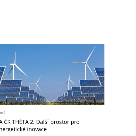
aně
A ČR THÉTA 2: Další prostor pro
nergetické inovace