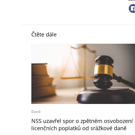
Čtěte dále
Daně
NSS uzavřel spor o zpětném osvobození
licenčních poplatků od srážkové daně