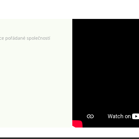
kce pořádané společností