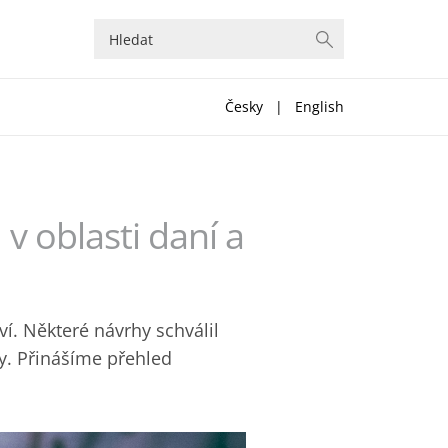
Česky
|
English
v oblasti daní a
ví. Některé návrhy schválil
y. Přinášíme přehled