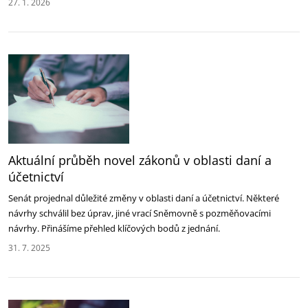
27. 1. 2026
Aktuální průběh novel zákonů v oblasti daní a
účetnictví
Senát projednal důležité změny v oblasti daní a účetnictví. Některé
návrhy schválil bez úprav, jiné vrací Sněmovně s pozměňovacími
návrhy. Přinášíme přehled klíčových bodů z jednání.
31. 7. 2025