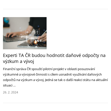
Experti TA ČR budou hodnotit daňové odpočty na
výzkum a vývoj
Finanční správa ČR spouští pilotní projekt v oblasti posuzování
výzkumné a vývojové činnosti s cílem usnadnit využívání daňových
odpočtů na výzkum a vývoj. Jedná se tak o další reakci státu na aktuální
situaci …
26. 2. 2024