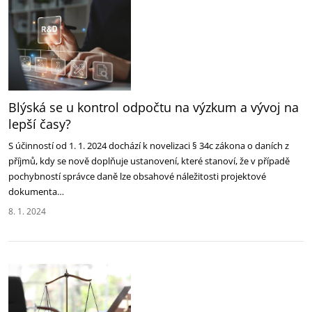
Blýská se u kontrol odpočtu na výzkum a vývoj na
lepší časy?
S účinností od 1. 1. 2024 dochází k novelizaci § 34c zákona o daních z
příjmů, kdy se nově doplňuje ustanovení, které stanoví, že v případě
pochybností správce daně lze obsahové náležitosti projektové
dokumenta…
8. 1. 2024