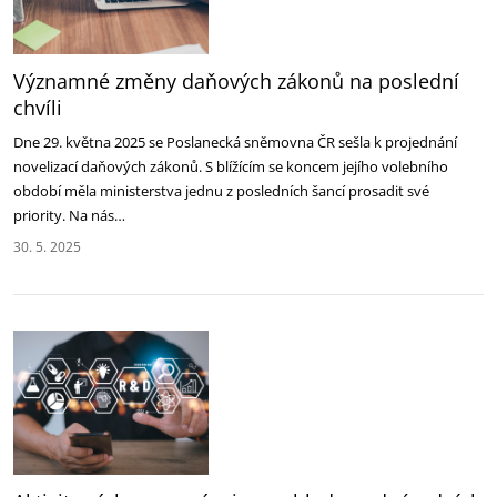
Významné změny daňových zákonů na poslední
chvíli
Dne 29. května 2025 se Poslanecká sněmovna ČR sešla k projednání
novelizací daňových zákonů. S blížícím se koncem jejího volebního
období měla ministerstva jednu z posledních šancí prosadit své
priority. Na nás…
30. 5. 2025