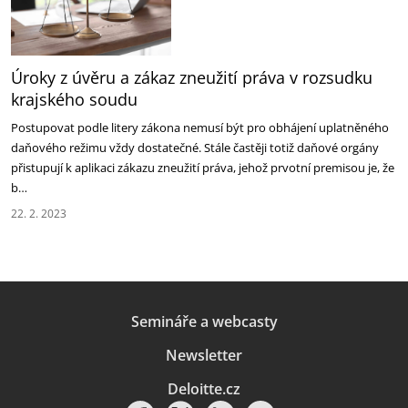
Úroky z úvěru a zákaz zneužití práva v rozsudku
krajského soudu
Postupovat podle litery zákona nemusí být pro obhájení uplatněného
daňového režimu vždy dostatečné. Stále častěji totiž daňové orgány
přistupují k aplikaci zákazu zneužití práva, jehož prvotní premisou je, že
b…
22. 2. 2023
Semináře a webcasty
Newsletter
Deloitte.cz