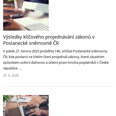
Výsledky klíčového projednávání zákonů v
Poslanecké sněmovně ČR
V pátek 27. června 2025 proběhla 146. schůze Poslanecké sněmovny
ČR, kde poslanci ve třetím čtení ‎projednali zákony, které zásadním
způsobem ovlivní daňovou a účetní praxi mnoha poplatníků v České
‎republice. …
27. 6. 2025