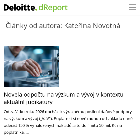
Články od autora: Kateřina Novotná
Novela odpočtu na výzkum a vývoj v kontextu
aktuální judikatury
Od začátku roku 2026 dochází k výraznému posílení daňové podpory
na výzkum a vývoj („VaV“). Poplatníci si nově mohou od základu daně
odečíst 150 % vynaložených nákladů, a to do limitu 50 mil. Kč na
poplatníka, …