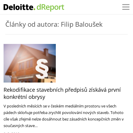
Články od autora: Filip Baloušek
Rekodifikace stavebních předpisů získává první
konkrétní obrysy
V posledních měsících se v českém mediálním prostoru ve všech
pádech skloňuje potřeba zrychlit povolování nových staveb. Tohoto
cíle však zřejmě nelze dosáhnout bez zásadních koncepčních změn v
současných stave…