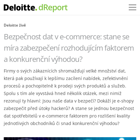
Deloitte živě
Bezpečnost dat v e-commerce: stane se
míra zabezpečení rozhodujícím faktorem
a konkurenční výhodou?
Firmy o svých zákaznících shromažďují velké množství dat,
která pak používají k lepšímu zacílení nabídek, zefektivnění
procesů a pochopitelně k prodeji svých produktů a služeb.
Spolu s tím ale vyvstává hned několik otázek, mezi nimiž
rezonují ty hlavní: Jsou naše data v bezpečí? Dokáží je e-shopy
zabezpečit před útoky hackerů? A stane se jednou bezpečnost
dat spotřebitelů v e-commerce faktorem pro rozlišení kvality
jednotlivých obchodníků či snad konkurenční výhodou?