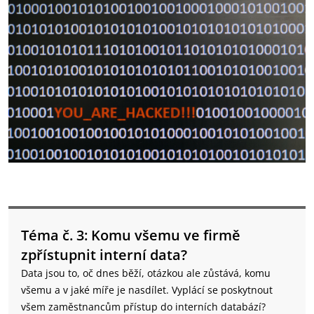
Téma č. 3: Komu všemu ve firmě
zpřístupnit interní data?
Data jsou to, oč dnes běží, otázkou ale zůstává, komu
všemu a v jaké míře je nasdílet. Vyplácí se poskytnout
všem zaměstnancům přístup do interních databází?