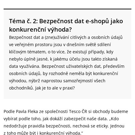
Téma č. 2: Bezpečnost dat e-shopů jako
konkurenční výhoda?
Bezpečnost dat a (zne)užívání citlivých a osobních údajů
ve veřejném prostoru jsou v dnešním světě sdílení
klíčovým tématem, o to více, že existují případy, kdy
nebylo úplně jasné, k jakému účelu jsou takto získaná
data využívána. Bezpečnost uživatelských dat, především
osobních údajů, by rozhodně neměla být konkurenční
výhodou, nýbrž naprostou samozřejmostí všech
obchodníků. Jak je to ale v praxi?
Podle Pavla Fleka ze společnosti Tesco ČR si obchody budeme
vybírat podle toho, jak dokáží zabezpečit naše data. „Kdo
nedodržuje pravidla bezpečnosti, nechová se eticky. Jednou
z toho může být i konkurenční výhoda.“