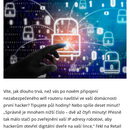
Víte, jak dlouho trvá, než vás po novém připojení
nezabezpečeného wifi routeru navštíví ve vaší domácnosti
první hacker? Tipujete půl hodiny? Nebo spíše deset minut?
„Správně je mnohem nižší číslo – dvě až čtyři minuty! Přesně
tak málo stačí po zveřejnění vaší IP adresy robotovi, aby
hackerům otevřel digitální dveře na vaší lince,“ řekl na Retail