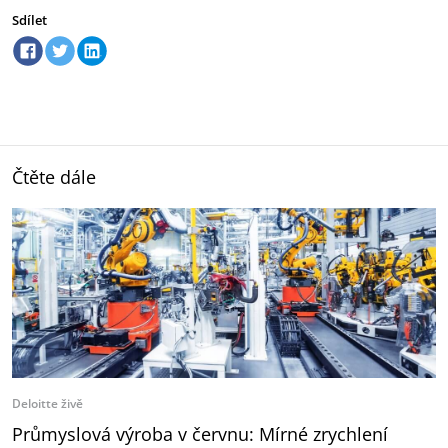
Sdílet
Čtěte dále
Deloitte živě
Průmyslová výroba v červnu: Mírné zrychlení