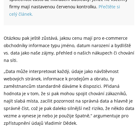
firmy mají nastavenou červenou kontrolku.
Přečtěte si
celý článek.
Otázkou pak ještě zůstává, jakou cenu mají pro e-commerce
obchodníky informace typu jméno, datum narození a bydliště
vs. data jako naše zájmy, přehled o našich nákupech či chování
na síti.
„Data může interpretovat každý, údaje jako návštěvnost
webových stránek, informace k prodejům a obratu, ty
zaměstnancům standardně dáváme k dispozici. Přidaná
hodnota je v tom, že si pak mohou spojit chování zákazníků,
najít slabá místa, zacílit pozornost na správná data a hlavně je
správně číst, což je pak daleko silnější než riziko, že někdo data
vezme a vynese je nebo je použije špatně,“ argumentuje pro
zpřístupnění údajů Vladimír Dědek.