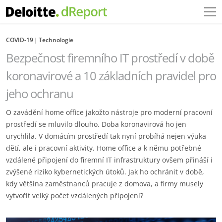
COVID-19
Technologie
Bezpečnost firemního IT prostředí v době
koronavirové a 10 základních pravidel pro
jeho ochranu
O zavádění home office jakožto nástroje pro moderní pracovní
prostředí se mluvilo dlouho. Doba koronavirová ho jen
urychlila. V domácím prostředí tak nyní probíhá nejen výuka
dětí, ale i pracovní aktivity. Home office a k němu potřebné
vzdálené připojení do firemní IT infrastruktury ovšem přináší i
zvýšené riziko kybernetických útoků. Jak ho ochránit v době,
kdy většina zaměstnanců pracuje z domova, a firmy musely
vytvořit velký počet vzdálených připojení?