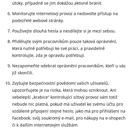
útoky, případně se jim dokážou aktivně bránit.
Monitorujte internetový provoz a nedovolte přístup na
podezřelé webové stránky.
Používejte dlouhá hesla a nesdílejte si je mezi sebou.
Přidělujte svým pracovníkům pouze taková oprávnění,
která nutně potřebují ke své práci, a pravidelně
kontrolujte, zda je opravdu potřebují.
Nezapomeňte odebrat oprávnění pracovníkům, kteří u vás
již skončili.
Zvyšujte bezpečnostní povědomí vašich uživatelů,
upozorňujete je na rizika, která mohou vzniknout. Ani
sebelepší „krabice“ kontrolující síťový provoz vám totiž
nebude nic platná, pokud má uživatel ke svému účtu pro
vzdálené připojení stejné heslo, jako má pro přihlášení na
Facebook, svůj soukromý e-mail, pro nákupy na e-shopech
či k dalším internetovým službám.