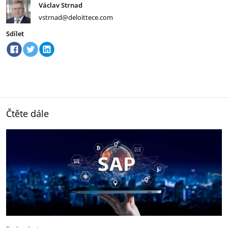
Václav Strnad
vstrnad@deloittece.com
Sdílet
Čtěte dále