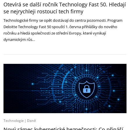
Otevírá se další ročník Technology Fast 50. Hledají
se nejrychleji rostoucí tech firmy
Technologické firmy se opět dostávají do centra pozornosti. Program
Deloitte Technology Fast 50 spouští 1. června přihlášky do nového
ročníku a hledá společnosti ze střední Evropy, které vynikají
dynamickým růs…
Technologie
Daně
Nový rámec kybernetické bezpečnosti: Co přináší