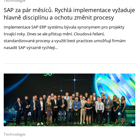
Technologie
SAP za pár měsíců. Rychlá implementace vyžaduje
hlavně disciplínu a ochotu změnit procesy
Implementace SAP ERP systému bývala synonymem pro projekty
trvající roky. Dnes se ale přístup mění. Cloudová řešení,
standardizované procesy a využití best practices umožňují firmám
nasadit SAP výrazně rychleji…
Technologie