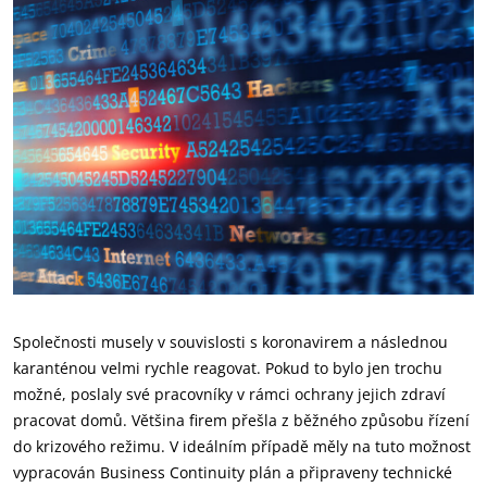
Společnosti musely v souvislosti s koronavirem a následnou
karanténou velmi rychle reagovat. Pokud to bylo jen trochu
možné, poslaly své pracovníky v rámci ochrany jejich zdraví
pracovat domů. Většina firem přešla z běžného způsobu řízení
do krizového režimu. V ideálním případě měly na tuto možnost
vypracován Business Continuity plán a připraveny technické