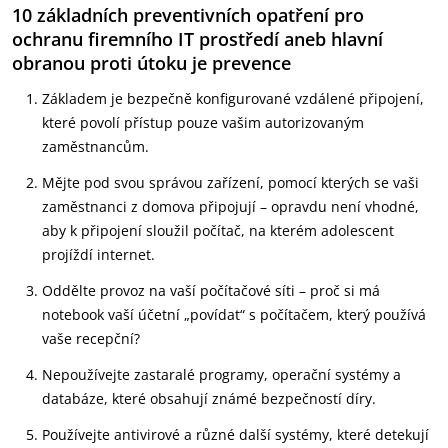
10 základních preventivních opatření pro
ochranu firemního IT prostředí aneb hlavní
obranou proti útoku je prevence
Základem je bezpečně konfigurované vzdálené připojení,
které povolí přístup pouze vašim autorizovaným
zaměstnancům.
Mějte pod svou správou zařízení, pomocí kterých se vaši
zaměstnanci z domova připojují – opravdu není vhodné,
aby k připojení sloužil počítač, na kterém adolescent
projíždí internet.
Oddělte provoz na vaší počítačové síti – proč si má
notebook vaší účetní „povídat“ s počítačem, který používá
vaše recepční?
Nepoužívejte zastaralé programy, operační systémy a
databáze, které obsahují známé bezpečností díry.
Používejte antivirové a různé další systémy, které detekují