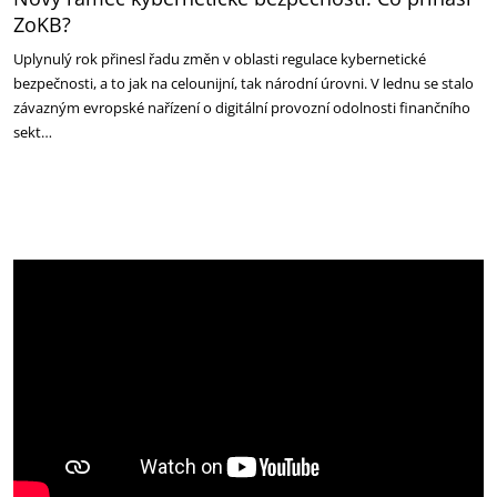
ZoKB?
Uplynulý rok přinesl řadu změn v oblasti regulace kybernetické
bezpečnosti, a to jak na celounijní, tak národní úrovni. V lednu se stalo
závazným evropské nařízení o digitální provozní odolnosti finančního
sekt…