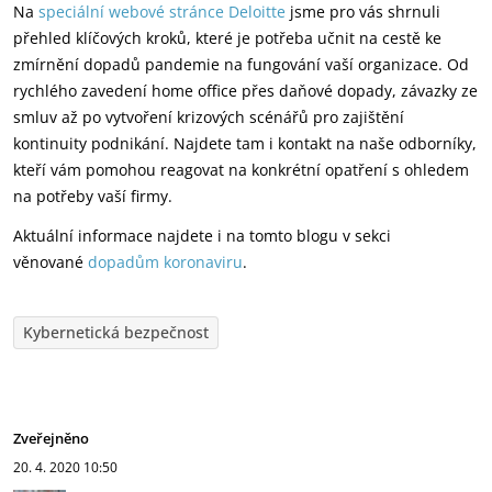
Na
speciální webové stránce Deloitte
jsme pro vás shrnuli
přehled klíčových kroků, které je potřeba učnit na cestě ke
zmírnění dopadů pandemie na fungování vaší organizace. Od
rychlého zavedení home office přes daňové dopady, závazky ze
smluv až po vytvoření krizových scénářů pro zajištění
kontinuity podnikání. Najdete tam i kontakt na naše odborníky,
kteří vám pomohou reagovat na konkrétní opatření s ohledem
na potřeby vaší firmy.
Aktuální informace najdete i na tomto blogu v sekci
věnované
dopadům koronaviru
.
Kybernetická bezpečnost
Zveřejněno
20. 4. 2020
10:50