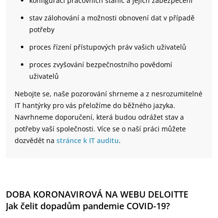
konfiguraci pracovních stanic a jejich zabezpečení
stav zálohování a možnosti obnovení dat v případě
potřeby
proces řízení přístupových práv vašich uživatelů
proces zvyšování bezpečnostního povědomí
uživatelů
Nebojte se, naše pozorování shrneme a z nesrozumitelné
IT hantýrky pro vás přeložíme do běžného jazyka.
Navrhneme doporučení, která budou odrážet stav a
potřeby vaší společnosti. Více se o naší práci můžete
dozvědět na
stránce k IT auditu
.
DOBA KORONAVIROVÁ NA WEBU DELOITTE
Jak čelit dopadům pandemie COVID-19?