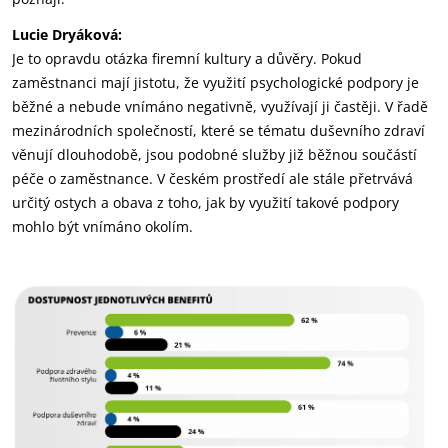
Lucie Dryáková:
Je to opravdu otázka firemní kultury a důvěry. Pokud
zaměstnanci mají jistotu, že využití psychologické podpory je
běžné a nebude vnímáno negativně, využívají ji častěji. V řadě
mezinárodních společností, které se tématu duševního zdraví
věnují dlouhodobě, jsou podobné služby již běžnou součástí
péče o zaměstnance. V českém prostředí ale stále přetrvává
určitý ostych a obava z toho, jak by využití takové podpory
mohlo být vnímáno okolím.