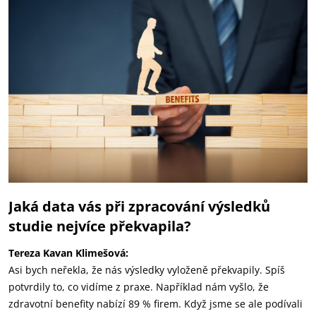
Jaká data vás při zpracování výsledků
studie nejvíce překvapila?
Tereza Kavan Klimešová:
Asi bych neřekla, že nás výsledky vyloženě překvapily. Spíš
potvrdily to, co vidíme z praxe. Například nám vyšlo, že
zdravotní benefity nabízí 89 % firem. Když jsme se ale podívali