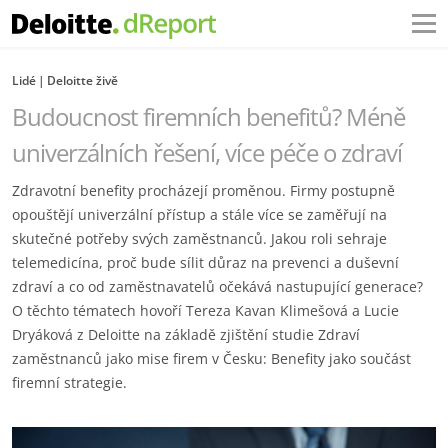
Lidé
Deloitte živě
Budoucnost firemních benefitů? Méně
univerzálních řešení, více péče o zdraví
Zdravotní benefity procházejí proměnou. Firmy postupně
opouštějí univerzální přístup a stále více se zaměřují na
skutečné potřeby svých zaměstnanců. Jakou roli sehraje
telemedicína, proč bude sílit důraz na prevenci a duševní
zdraví a co od zaměstnavatelů očekává nastupující generace?
O těchto tématech hovoří Tereza Kavan Klimešová a Lucie
Dryáková z Deloitte na základě zjištění studie Zdraví
zaměstnanců jako mise firem v Česku: Benefity jako součást
firemní strategie.