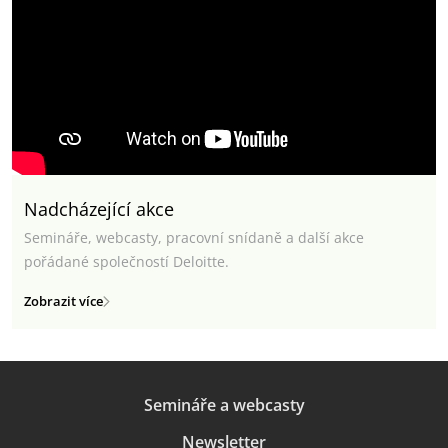
Nadcházející akce
Semináře, webcasty, pracovní snídaně a další akce
pořádané společností Deloitte.
Zobrazit více
Semináře a webcasty
Newsletter