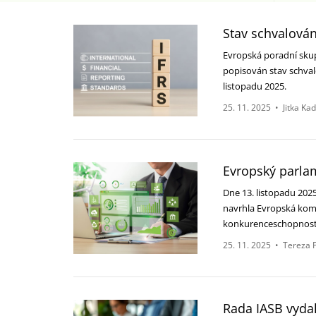
Stav schvalován
Evropská poradní skupi
popisován stav schvalo
listopadu 2025.
25. 11. 2025
•
Jitka Ka
Evropský parla
Dne 13. listopadu 202
navrhla Evropská komis
konkurenceschopnost
25. 11. 2025
•
Tereza 
Rada IASB vydal