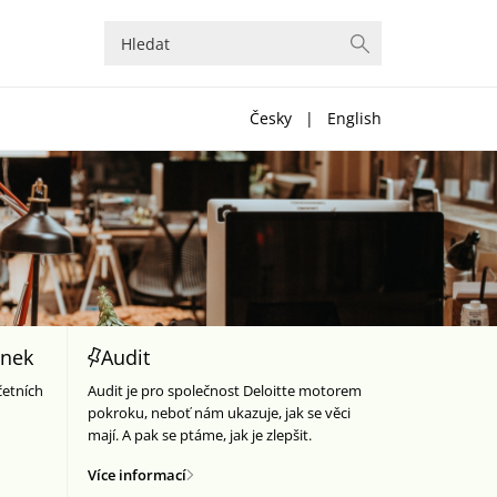
Česky
|
English
inek
Audit
četních
Audit je pro společnost Deloitte motorem
pokroku, neboť nám ukazuje, jak se věci
mají. A pak se ptáme, jak je zlepšit.
Více informací