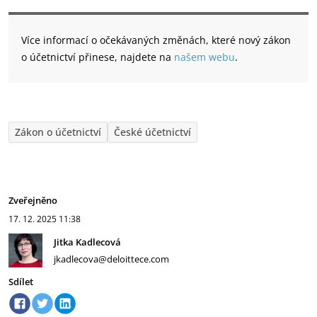
Více informací o očekávaných změnách, které nový zákon
o účetnictví přinese, najdete na
našem webu
.
Zákon o účetnictví
České účetnictví
Zveřejněno
17. 12. 2025
11:38
Jitka Kadlecová
jkadlecova@deloittece.com
Sdílet