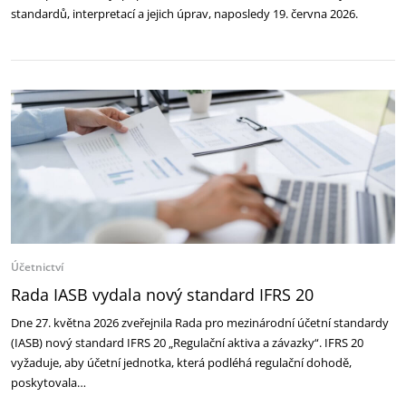
standardů, interpretací a jejich úprav, naposledy 19. června 2026.
Účetnictví
Rada IASB vydala nový standard IFRS 20
Dne 27. května 2026 zveřejnila Rada pro mezinárodní účetní standardy
(IASB) nový standard IFRS 20 „Regulační aktiva a závazky“. IFRS 20
vyžaduje, aby účetní jednotka, která podléhá regulační dohodě,
poskytovala…