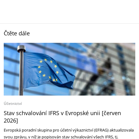
Čtěte dále
Účetnictví
Stav schvalování IFRS v Evropské unii [červen
2026]
Evropská poradní skupina pro účetní výkaznictví (EFRAG) aktualizovala
svou zprávu, v níž je popisován stav schvalování všech IFRS, tj.