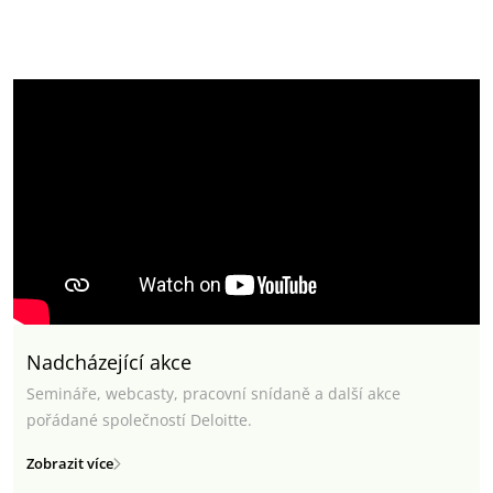
Nadcházející akce
Semináře, webcasty, pracovní snídaně a další akce
pořádané společností Deloitte.
Zobrazit více