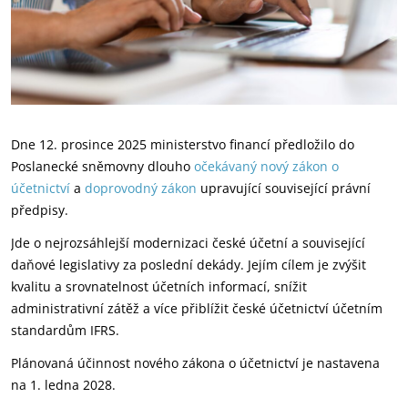
Dne 12. prosince 2025 ministerstvo financí předložilo do
Poslanecké sněmovny dlouho
očekávaný nový zákon o
účetnictví
a
doprovodný zákon
upravující související právní
předpisy.
Jde o nejrozsáhlejší modernizaci české účetní a související
daňové legislativy za poslední dekády. Jejím cílem je zvýšit
kvalitu a srovnatelnost účetních informací, snížit
administrativní zátěž a více přiblížit české účetnictví účetním
standardům IFRS.
Plánovaná účinnost nového zákona o účetnictví je nastavena
na 1. ledna 2028.