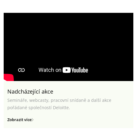
Nadcházející akce
Semináře, webcasty, pracovní snídaně a další akce
pořádané společností Deloitte.
Zobrazit více