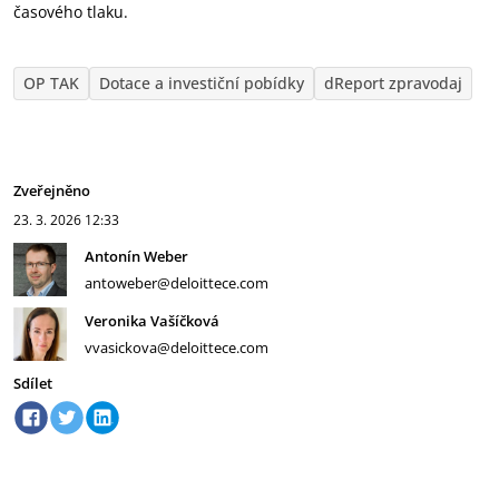
časového tlaku.
OP TAK
Dotace a investiční pobídky
dReport zpravodaj
Zveřejněno
23. 3. 2026
12:33
Antonín Weber
antoweber@deloittece.com
Veronika Vašíčková
vvasickova@deloittece.com
Sdílet