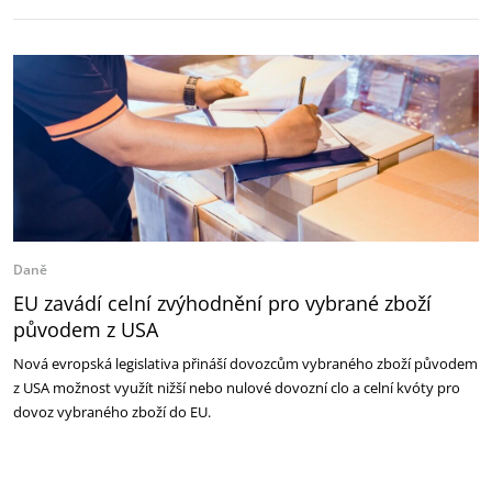
Daně
EU zavádí celní zvýhodnění pro vybrané zboží
původem z USA
Nová evropská legislativa přináší dovozcům vybraného zboží původem
z USA možnost využít nižší nebo nulové dovozní clo a celní kvóty pro
dovoz vybraného zboží do EU.