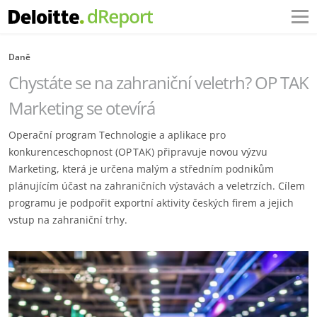
Daně
Chystáte se na zahraniční veletrh? OP TAK
Marketing se otevírá
Operační program Technologie a aplikace pro
konkurenceschopnost (OP TAK) připravuje novou výzvu
Marketing, která je určena malým a středním podnikům
plánujícím účast na zahraničních výstavách a veletrzích. Cílem
programu je podpořit exportní aktivity českých firem a jejich
vstup na zahraniční trhy.