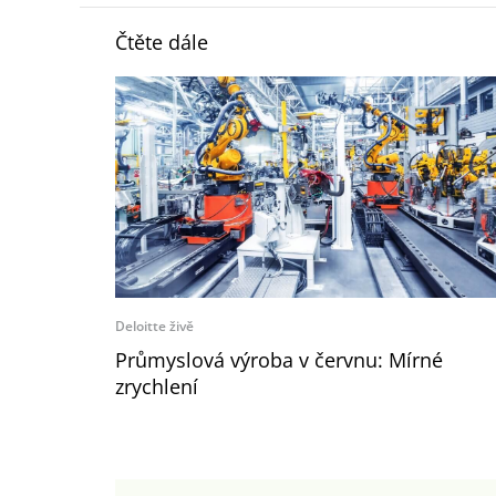
Čtěte dále
Deloitte živě
Průmyslová výroba v červnu: Mírné
zrychlení