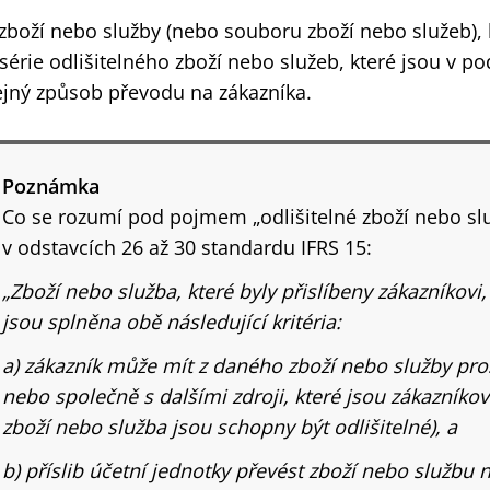
 zboží nebo služby (nebo souboru zboží nebo služeb), 
 série odlišitelného zboží nebo služeb, které jsou v po
ejný způsob převodu na zákazníka.
Poznámka
Co se rozumí pod pojmem „odlišitelné zboží nebo slu
v odstavcích 26 až 30 standardu IFRS 15:
„Zboží nebo služba, které byly přislíbeny zákazníkovi,
jsou splněna obě následující kritéria:
a) zákazník může mít z daného zboží nebo služby pr
nebo společně s dalšími zdroji, které jsou zákazníkov
zboží nebo služba jsou schopny být odlišitelné), a
b) příslib účetní jednotky převést zboží nebo službu