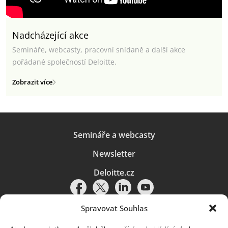
Nadcházející akce
Semináře, webcasty, pracovní snídaně a další akce
pořádané společností Deloitte.
Zobrazit více
Semináře a webcasty
Newsletter
Deloitte.cz
Spravovat Souhlas