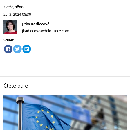
Zveřejněno
25. 3. 2024
08:30
Jitka Kadlecová
jkadlecova@deloittece.com
Sdílet
Čtěte dále