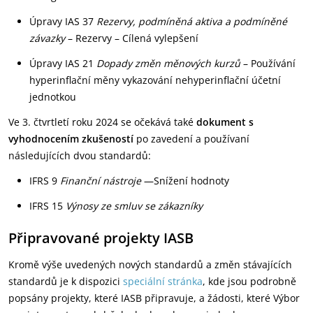
Úpravy IAS 37
Rezervy, podmíněná aktiva a podmíněné
závazky
– Rezervy – Cílená vylepšení
Úpravy IAS 21
Dopady změn měnových kurzů
– Používání
hyperinflační měny vykazování nehyperinflační účetní
jednotkou
Ve 3. čtvrtletí roku 2024 se očekává také
dokument s
vyhodnocením zkušeností
po zavedení a používaní
následujících dvou standardů:
IFRS 9
Finanční nástroje
—Snížení hodnoty
IFRS 15
Výnosy ze smluv se zákazníky
Připravované projekty IASB
Kromě výše uvedených nových standardů a změn stávajících
standardů je k dispozici
speciální stránka
, kde jsou podrobně
popsány projekty, které IASB připravuje, a žádosti, které Výbor