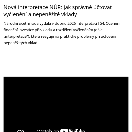
Nová interpretace NÚR: jak správně účtovat
vyčlenění a nepeněžité vklady
Národní účetní rada vydala v dubnu 2026 interpretaci I 54: Ocenění
finanční investice při vkladu a rozdělení vyčleněním (dále
„interpretace“), která reaguje na praktické problémy při účtování
nepeněžitých vklad…