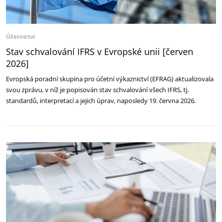
Účetnictví
Stav schvalování IFRS v Evropské unii [červen
2026]
Evropská poradní skupina pro účetní výkaznictví (EFRAG) aktualizovala
svou zprávu, v níž je popisován stav schvalování všech IFRS, tj.
standardů, interpretací a jejich úprav, naposledy 19. června 2026.