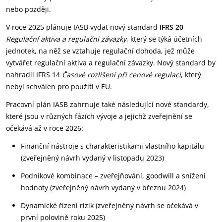
nebo později.
V roce 2025 plánuje IASB vydat nový standard
IFRS 20
Regulační aktiva a regulační závazky
, který se týká účetních
jednotek, na něž se vztahuje regulační dohoda, jež může
vytvářet regulační aktiva a regulační závazky. Nový standard by
nahradil IFRS 14
Časové rozlišení při cenové regulaci
, který
nebyl schválen pro použití v EU.
Pracovní plán IASB zahrnuje také následující nové standardy,
které jsou v různých fázích vývoje a jejichž zveřejnění se
očekává až v roce 2026:
Finanční nástroje s charakteristikami vlastního kapitálu
(zveřejněný návrh vydaný v listopadu 2023)
Podnikové kombinace – zveřejňování, goodwill a snížení
hodnoty (zveřejněný návrh vydaný v březnu 2024)
Dynamické řízení rizik (zveřejněný návrh se očekává v
první polovině roku 2025)