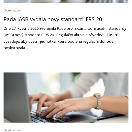
Účetnictví
Rada IASB vydala nový standard IFRS 20
Dne 27. května 2026 zveřejnila Rada pro mezinárodní účetní standardy
(IASB) nový standard IFRS 20 „Regulační aktiva a závazky“. IFRS 20
vyžaduje, aby účetní jednotka, která podléhá regulační dohodě,
poskytovala…
Účetnictví