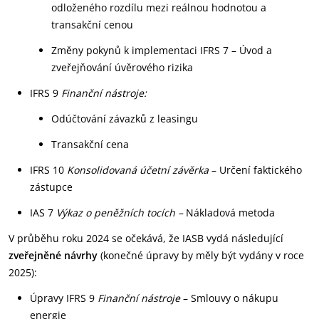
odloženého rozdílu mezi reálnou hodnotou a
transakční cenou
Změny pokynů k implementaci IFRS 7 – Úvod a
zveřejňování úvěrového rizika
IFRS 9
Finanční nástroje:
Odúčtování závazků z leasingu
Transakční cena
IFRS 10
Konsolidovaná účetní závěrka
– Určení faktického
zástupce
IAS 7
Výkaz o peněžních tocích –
Nákladová metoda
V průběhu roku 2024 se očekává, že IASB vydá následující
zveřejněné návrhy
(konečné úpravy by měly být vydány v roce
2025):
Úpravy IFRS 9
Finanční nástroje
– Smlouvy o nákupu
energie