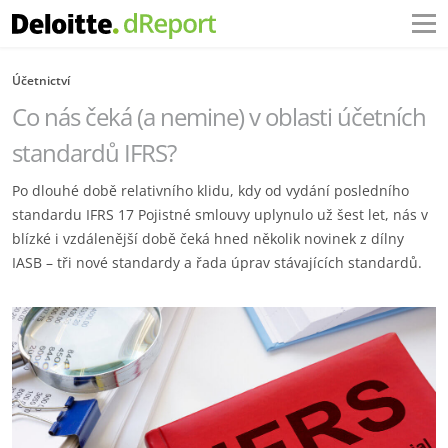
Účetnictví
Co nás čeká (a nemine) v oblasti účetních
standardů IFRS?
Po dlouhé době relativního klidu, kdy od vydání posledního
standardu IFRS 17 Pojistné smlouvy uplynulo už šest let, nás v
blízké i vzdálenější době čeká hned několik novinek z dílny
IASB – tři nové standardy a řada úprav stávajících standardů.