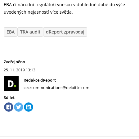
EBA či národní regulátoři vnesou v dohledné době do výše
uvedených nejasností více světla.
EBA
TRA audit
dReport zpravodaj
Zveřejněno
25. 11. 2019
13:13
Redakce dReport
ceczcommunications@deloitte.com
Sdílet