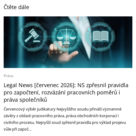
Čtěte dále
Právo
Legal News [červenec 2026]: NS zpřesnil pravidla
pro započtení, rozvázání pracovních poměrů i
práva společníků
Červencový výběr judikatury Nejvyššího soudu přináší významné
závěry z oblasti pracovního práva, práva obchodních korporací i
civilního procesu. Nejvyšší soud zpřesnil pravidla pro výklad projevu
vůle při započ…