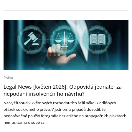
Právo
Legal News [květen 2026]: Odpovídá jednatel za
nepodání insolvenčního návrhu?
Nejvyšší soud v květnových rozhodnutích řešil několik odlišných
otázek soukromého práva. V jednom z případů dovodil, že
neoprávněné použití fotografie nezletilého na propagačních plakátech
nemusí samo o sobě za…