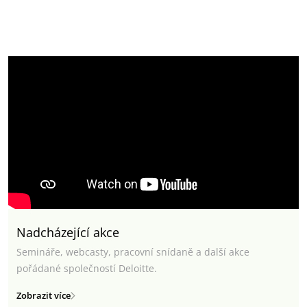
Nadcházející akce
Semináře, webcasty, pracovní snídaně a další akce
pořádané společností Deloitte.
Zobrazit více