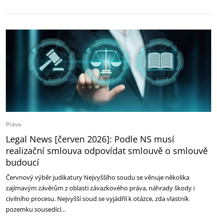
Právo
Legal News [červen 2026]: Podle NS musí
realizační smlouva odpovídat smlouvě o smlouvě
budoucí
Červnový výběr judikatury Nejvyššího soudu se věnuje několika
zajímavým závěrům z oblasti závazkového práva, náhrady škody i
civilního procesu. Nejvyšší soud se vyjádřil k otázce, zda vlastník
pozemku sousedící…