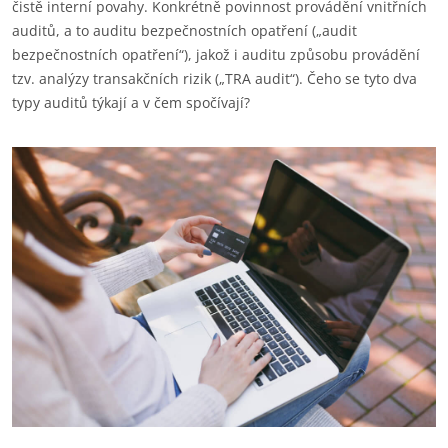
čistě interní povahy. Konkrétně povinnost provádění vnitřních
auditů, a to auditu bezpečnostních opatření („audit
bezpečnostních opatření“), jakož i auditu způsobu provádění
tzv. analýzy transakčních rizik („TRA audit“). Čeho se tyto dva
typy auditů týkají a v čem spočívají?