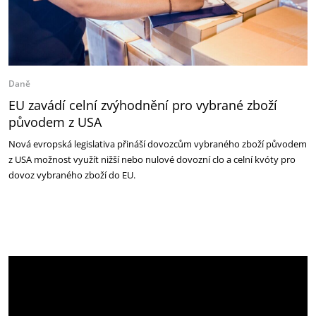
Daně
EU zavádí celní zvýhodnění pro vybrané zboží
původem z USA
Nová evropská legislativa přináší dovozcům vybraného zboží původem
z USA možnost využít nižší nebo nulové dovozní clo a celní kvóty pro
dovoz vybraného zboží do EU.