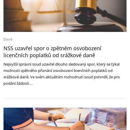
Daně
NSS uzavřel spor o zpětném osvobození
licenčních poplatků od srážkové daně
Nejvyšší správní soud uzavřel dlouho sledovaný spor, který se týkal
možnosti zpětného přiznání osvobození licenčních poplatků od
srážkové daně. Ve svém aktuálním rozhodnutí soud potvrdil, že pro
podání žádosti …