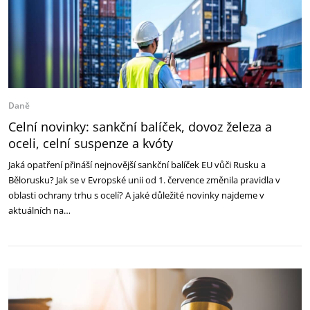
Daně
Celní novinky: sankční balíček, dovoz železa a
oceli, celní suspenze a kvóty
Jaká opatření přináší nejnovější sankční balíček EU vůči Rusku a
Bělorusku? Jak se v Evropské unii od 1. července změnila pravidla v
oblasti ochrany trhu s ocelí? A jaké důležité novinky najdeme v
aktuálních na…