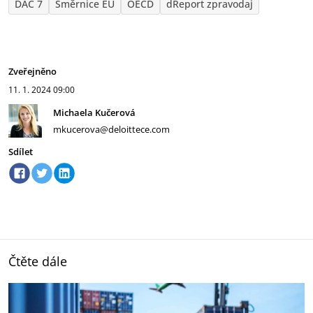
DAC 7
Směrnice EU
OECD
dReport zpravodaj
Zveřejněno
11. 1. 2024
09:00
Michaela Kučerová
mkucerova@deloittece.com
Sdílet
Čtěte dále