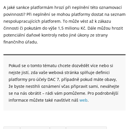
A jaké sankce platformám hrozí při neplnění této oznamovací
povinnosti? Při neplnění se mohou platformy dostat na seznam
nespolupracujících platforem. To může vést až k zákazu
činnosti či pokutám do výše 1,5 milionu Kč. Dále můžou hrozit
potenciální daňové kontroly nebo jiné úkony ze strany
finančního úřadu.
Pokud se o tomto tématu chcete dozvědět více nebo si
nejste jistí, zda vaše webová stránka splňuje definici
platformy pro účely DAC 7, případně pokud máte obavy,
že byste nestihli oznámení včas připravit sami, neváhejte
se na nás obrátit – rádi vám pomůžeme. Pro podrobnější
informace můžete také navštívit náš
web
.