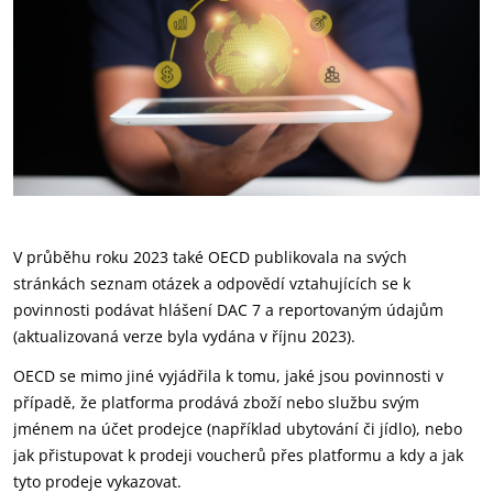
V průběhu roku 2023 také OECD publikovala na svých
stránkách seznam otázek a odpovědí vztahujících se k
povinnosti podávat hlášení DAC 7 a reportovaným údajům
(aktualizovaná verze byla vydána v říjnu 2023).
OECD se mimo jiné vyjádřila k tomu, jaké jsou povinnosti v
případě, že platforma prodává zboží nebo službu svým
jménem na účet prodejce (například ubytování či jídlo), nebo
jak přistupovat k prodeji voucherů přes platformu a kdy a jak
tyto prodeje vykazovat.