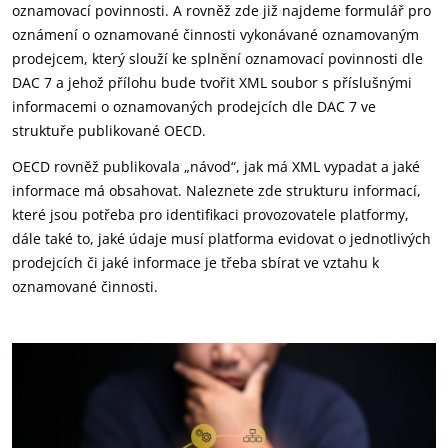
oznamovací povinnosti. A rovněž zde již najdeme formulář pro
oznámení o oznamované činnosti vykonávané oznamovaným
prodejcem, který slouží ke splnění oznamovací povinnosti dle
DAC 7 a jehož přílohu bude tvořit XML soubor s příslušnými
informacemi o oznamovaných prodejcích dle DAC 7 ve
struktuře publikované OECD.
OECD rovněž publikovala „návod“, jak má XML vypadat a jaké
informace má obsahovat. Naleznete zde strukturu informací,
které jsou potřeba pro identifikaci provozovatele platformy,
dále také to, jaké údaje musí platforma evidovat o jednotlivých
prodejcích či jaké informace je třeba sbírat ve vztahu k
oznamované činnosti.