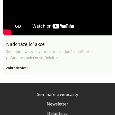
Nadcházející akce
Semináře, webcasty, pracovní snídaně a další akce
pořádané společností Deloitte.
Zobrazit více
Semináře a webcasty
Newsletter
Deloitte.cz