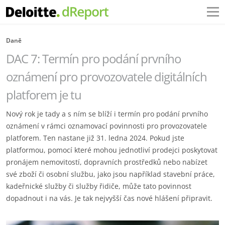
Daně
DAC 7: Termín pro podání prvního
oznámení pro provozovatele digitálních
platforem je tu
Nový rok je tady a s ním se blíží i termín pro podání prvního
oznámení v rámci oznamovací povinnosti pro provozovatele
platforem. Ten nastane již 31. ledna 2024. Pokud jste
platformou, pomocí které mohou jednotliví prodejci poskytovat
pronájem nemovitostí, dopravních prostředků nebo nabízet
své zboží či osobní službu, jako jsou například stavební práce,
kadeřnické služby či služby řidiče, může tato povinnost
dopadnout i na vás. Je tak nejvyšší čas nové hlášení připravit.