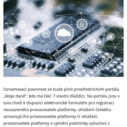
Oznamovací povinnost se bude plnit prostřednictvím portálu
„Moje daně“, kde má DAC 7 vlastní dlaždici. Na portálu jsou v
tuto chvíli k dispozici elektronické formuláře pro registraci
neusazeného provozovatele platformy, ohlášení českého
oznamujícího provozovatele platformy či ohlášení
provozovatele platformy o splnění podmínky vyloučení z