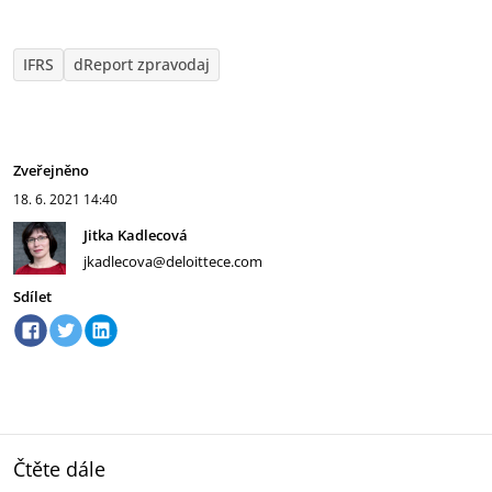
IFRS
dReport zpravodaj
Zveřejněno
18. 6. 2021
14:40
Jitka Kadlecová
jkadlecova@deloittece.com
Sdílet
Čtěte dále