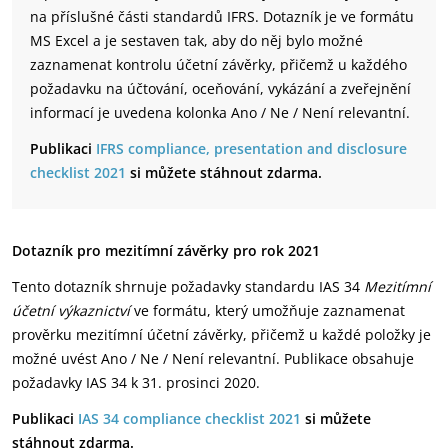
na příslušné části standardů IFRS. Dotazník je ve formátu
MS Excel a je sestaven tak, aby do něj bylo možné
zaznamenat kontrolu účetní závěrky, přičemž u každého
požadavku na účtování, oceňování, vykázání a zveřejnění
informací je uvedena kolonka Ano / Ne / Není relevantní.
Publikaci
IFRS compliance, presentation and disclosure
checklist 2021
si můžete stáhnout zdarma.
Dotazník pro mezitímní závěrky pro rok 2021
Tento dotazník shrnuje požadavky standardu IAS 34
Mezitímní
účetní výkaznictví
ve formátu, který umožňuje zaznamenat
prověrku mezitímní účetní závěrky, přičemž u každé položky je
možné uvést Ano / Ne / Není relevantní. Publikace obsahuje
požadavky IAS 34 k 31. prosinci 2020.
Publikaci
IAS 34 compliance checklist 2021
si můžete
stáhnout zdarma.