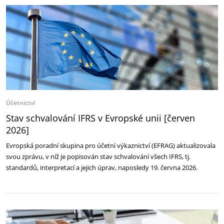
Účetnictví
Stav schvalování IFRS v Evropské unii [červen
2026]
Evropská poradní skupina pro účetní výkaznictví (EFRAG) aktualizovala
svou zprávu, v níž je popisován stav schvalování všech IFRS, tj.
standardů, interpretací a jejich úprav, naposledy 19. června 2026.