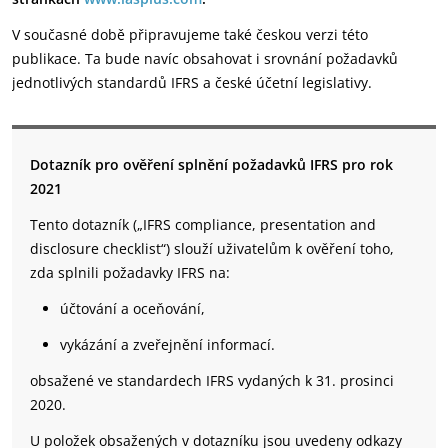
V současné době připravujeme také českou verzi této
publikace. Ta bude navíc obsahovat i srovnání požadavků
jednotlivých standardů IFRS a české účetní legislativy.
Dotazník pro ověření splnění požadavků IFRS pro rok
2021
Tento dotazník („IFRS compliance, presentation and
disclosure checklist“) slouží uživatelům k ověření toho,
zda splnili požadavky IFRS na:
účtování a oceňování,
vykázání a zveřejnění informací.
obsažené ve standardech IFRS vydaných k 31. prosinci
2020.
U položek obsažených v dotazníku jsou uvedeny odkazy