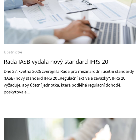
Účetnictví
Rada IASB vydala nový standard IFRS 20
Dne 27. května 2026 zveřejnila Rada pro mezinárodní účetní standardy
(IASB) nový standard IFRS 20 „Regulační aktiva a závazky“. IFRS 20
vyžaduje, aby účetní jednotka, která podléhá regulační dohodě,
poskytovala…