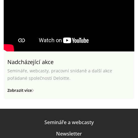
Nadcházející akce
Semináře, webcasty, pracovní snídaně a další akce
pořádané společností Deloitte.
Zobrazit více
Semináře a webcasty
Newsletter