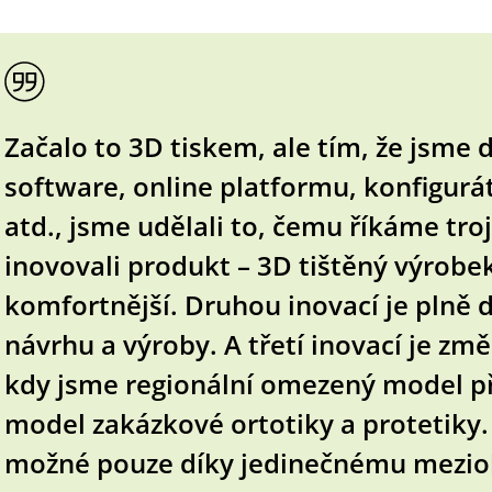
Začalo to 3D tiskem, ale tím, že jsme 
software, online platformu, konfigurá
atd., jsme udělali to, čemu říkáme tro
inovovali produkt – 3D tištěný výrobek 
komfortnější. Druhou inovací je plně d
návrhu a výroby. A třetí inovací je z
kdy jsme regionální omezený model př
model zakázkové ortotiky a protetiky. 
možné pouze díky jedinečnému mezi