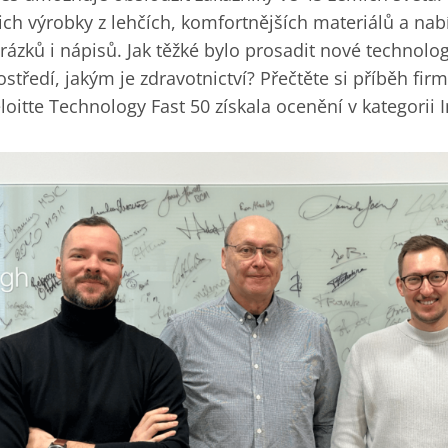
jich výrobky z lehčích, komfortnějších materiálů a nab
rázků i nápisů. Jak těžké bylo prosadit nové technolo
ostředí, jakým je zdravotnictví? Přečtěte si příběh fir
loitte Technology Fast 50 získala ocenění v kategorii 