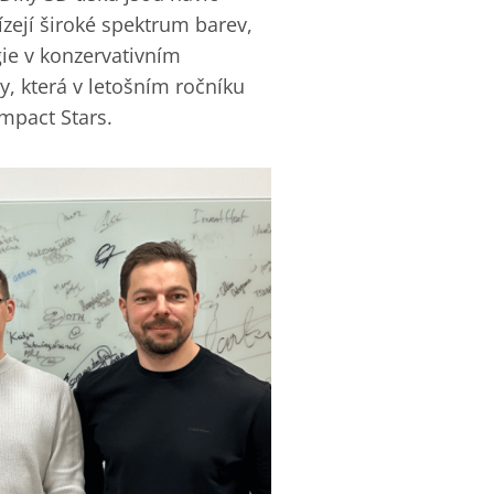
ízejí široké spektrum barev,
gie v konzervativním
my, která v letošním ročníku
Impact Stars.