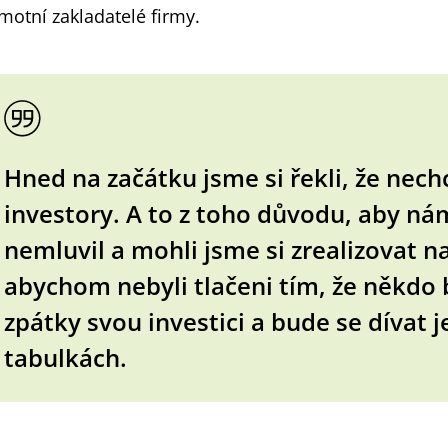
motní zakladatelé firmy.
Hned na začátku jsme si řekli, že nec
investory. A to z toho důvodu, aby ná
nemluvil a mohli jsme si zrealizovat naš
abychom nebyli tlačeni tím, že někdo 
zpátky svou investici a bude se dívat 
tabulkách.