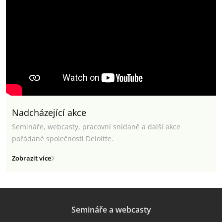
Nadcházející akce
Semináře, webcasty, pracovní snídaně a další akce
pořádané společností Deloitte.
Zobrazit více
Semináře a webcasty