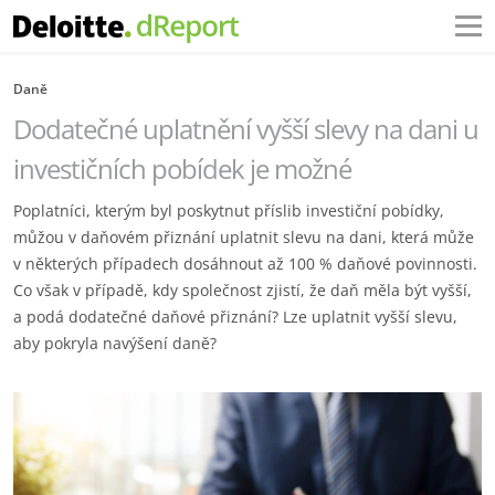
Daně
Dodatečné uplatnění vyšší slevy na dani u
investičních pobídek je možné
Poplatníci, kterým byl poskytnut příslib investiční pobídky,
můžou v daňovém přiznání uplatnit slevu na dani, která může
v některých případech dosáhnout až 100 % daňové povinnosti.
Co však v případě, kdy společnost zjistí, že daň měla být vyšší,
a podá dodatečné daňové přiznání? Lze uplatnit vyšší slevu,
aby pokryla navýšení daně?