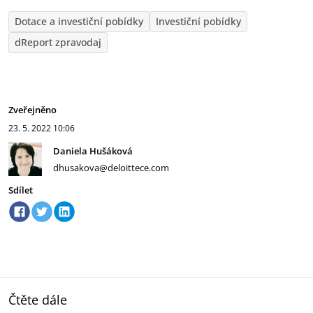
Dotace a investiční pobídky
Investiční pobídky
dReport zpravodaj
Zveřejněno
23. 5. 2022
10:06
Daniela Hušáková
dhusakova@deloittece.com
Sdílet
Čtěte dále