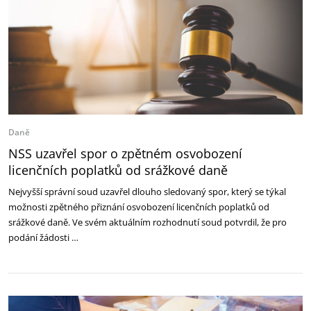
Daně
NSS uzavřel spor o zpětném osvobození
licenčních poplatků od srážkové daně
Nejvyšší správní soud uzavřel dlouho sledovaný spor, který se týkal
možnosti zpětného přiznání osvobození licenčních poplatků od
srážkové daně. Ve svém aktuálním rozhodnutí soud potvrdil, že pro
podání žádosti …