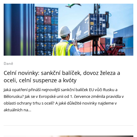
Daně
Celní novinky: sankční balíček, dovoz železa a
oceli, celní suspenze a kvóty
Jaká opatření přináší nejnovější sankční balíček EU vůči Rusku a
Bělorusku? Jak se v Evropské unii od 1. července změnila pravidla v
oblasti ochrany trhu s ocelí? A jaké důležité novinky najdeme v
aktuálních na…