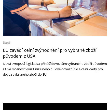
Daně
EU zavádí celní zvýhodnění pro vybrané zboží
původem z USA
Nová evropská legislativa přináší dovozcům vybraného zboží původem
z USA možnost využít nižší nebo nulové dovozní clo a celní kvóty pro
dovoz vybraného zboží do EU.