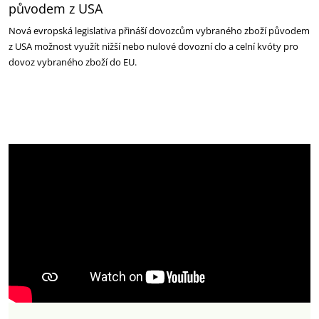
původem z USA
Nová evropská legislativa přináší dovozcům vybraného zboží původem
z USA možnost využít nižší nebo nulové dovozní clo a celní kvóty pro
dovoz vybraného zboží do EU.