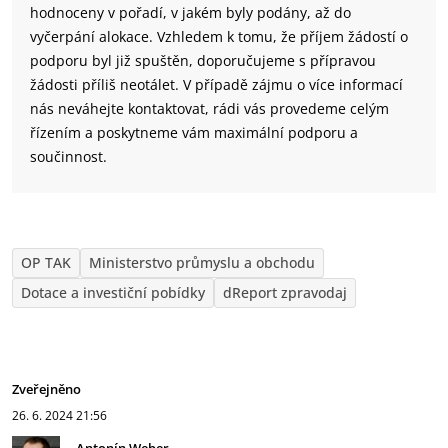
hodnoceny v pořadí, v jakém byly podány, až do
vyčerpání alokace. Vzhledem k tomu, že příjem žádostí o
podporu byl již spuštěn, doporučujeme s přípravou
žádosti příliš neotálet. V případě zájmu o více informací
nás neváhejte kontaktovat, rádi vás provedeme celým
řízením a poskytneme vám maximální podporu a
součinnost.
OP TAK
Ministerstvo průmyslu a obchodu
Dotace a investiční pobídky
dReport zpravodaj
Zveřejněno
26. 6. 2024
21:56