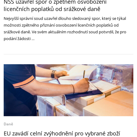
NSS uzavřel spor o zpětném osvobození
licenčních poplatků od srážkové daně
Nejvyšší správní soud uzavřel dlouho sledovaný spor, který se týkal
možnosti zpětného přiznání osvobození licenčních poplatků od
srážkové daně. Ve svém aktuálním rozhodnutí soud potvrdil, že pro
podání žádosti …
Daně
EU zavádí celní zvýhodnění pro vybrané zboží