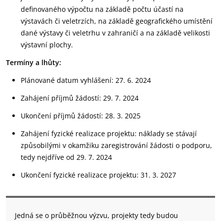
definovaného výpočtu na základě počtu účastí na
výstavách či veletrzích, na základě geografického umístění
dané výstavy či veletrhu v zahraničí a na základě velikosti
výstavní plochy.
Termíny a lhůty:
Plánované datum vyhlášení: 27. 6. 2024
Zahájení příjmů žádostí: 29. 7. 2024
Ukončení příjmů žádostí: 28. 3. 2025
Zahájení fyzické realizace projektu: náklady se stávají
způsobilými v okamžiku zaregistrování žádosti o podporu,
tedy nejdříve od 29. 7. 2024
Ukončení fyzické realizace projektu: 31. 3. 2027
Jedná se o průběžnou výzvu, projekty tedy budou