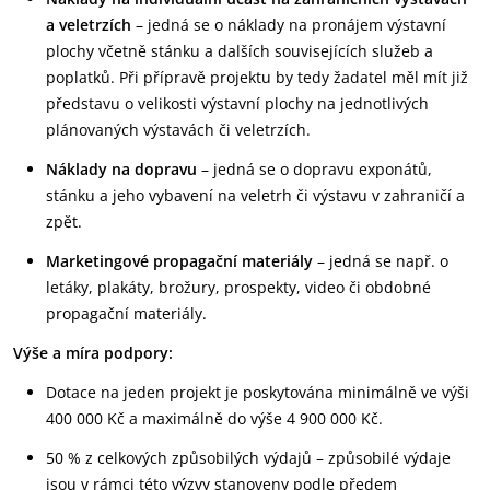
a veletrzích
– jedná se o náklady na pronájem výstavní
plochy včetně stánku a dalších souvisejících služeb a
poplatků. Při přípravě projektu by tedy žadatel měl mít již
představu o velikosti výstavní plochy na jednotlivých
plánovaných výstavách či veletrzích.
Náklady na dopravu
– jedná se o dopravu exponátů,
stánku a jeho vybavení na veletrh či výstavu v zahraničí a
zpět.
Marketingové propagační materiály
– jedná se např. o
letáky, plakáty, brožury, prospekty, video či obdobné
propagační materiály.
Výše a míra podpory:
Dotace na jeden projekt je poskytována minimálně ve výši
400 000 Kč a maximálně do výše 4 900 000 Kč.
50 % z celkových způsobilých výdajů – způsobilé výdaje
jsou v rámci této výzvy stanoveny podle předem