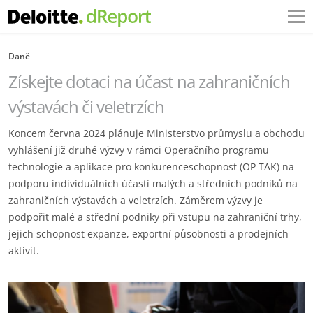
Daně
Získejte dotaci na účast na zahraničních
výstavách či veletrzích
Koncem června 2024 plánuje Ministerstvo průmyslu a obchodu
vyhlášení již druhé výzvy v rámci Operačního programu
technologie a aplikace pro konkurenceschopnost (OP TAK) na
podporu individuálních účastí malých a středních podniků na
zahraničních výstavách a veletrzích. Záměrem výzvy je
podpořit malé a střední podniky při vstupu na zahraniční trhy,
jejich schopnost expanze, exportní působnosti a prodejních
aktivit.