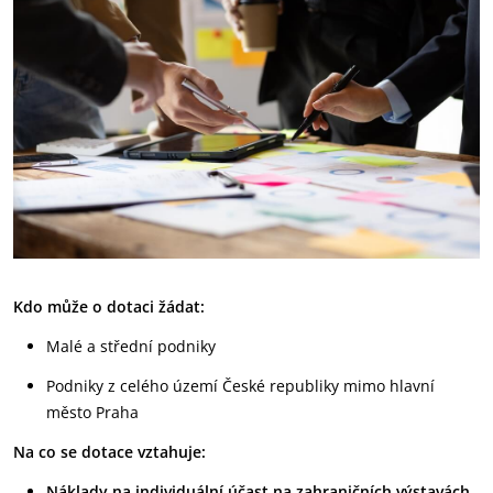
Kdo může o dotaci žádat:
Malé a střední podniky
Podniky z celého území České republiky mimo hlavní
město Praha
Na co se dotace vztahuje:
Náklady na individuální účast na zahraničních výstavách