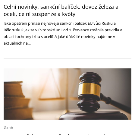
Celní novinky: sankční balíček, dovoz železa a
oceli, celní suspenze a kvóty
Jaká opatření přináší nejnovější sankční balíček EU vůči Rusku a
Bělorusku? Jak se v Evropské unii od 1. července změnila pravidla v
oblasti ochrany trhu s ocelí? A jaké důležité novinky najdeme v
aktuálních na…
Daně