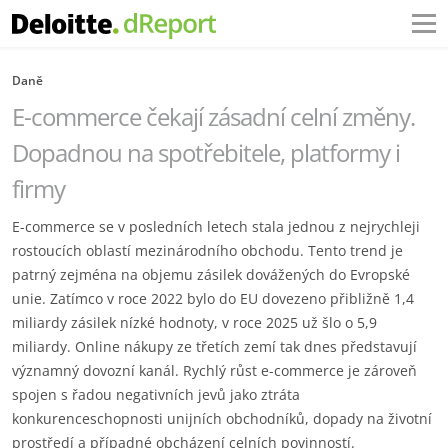
Daně
E-commerce čekají zásadní celní změny.
Dopadnou na spotřebitele, platformy i
firmy
E-commerce se v posledních letech stala jednou z nejrychleji
rostoucích oblastí mezinárodního obchodu. Tento trend je
patrný zejména na objemu zásilek dovážených do Evropské
unie. Zatímco v roce 2022 bylo do EU dovezeno přibližně 1,4
miliardy zásilek nízké hodnoty, v roce 2025 už šlo o 5,9
miliardy. Online nákupy ze třetích zemí tak dnes představují
významný dovozní kanál. Rychlý růst e-commerce je zároveň
spojen s řadou negativních jevů jako ztráta
konkurenceschopnosti unijních obchodníků, dopady na životní
prostředí a případné obcházení celních povinností.