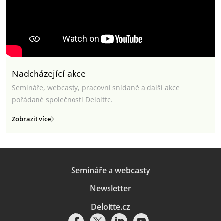
Nadcházející akce
Semináře, webcasty, pracovní snídaně a další akce
pořádané společností Deloitte.
Zobrazit více
Semináře a webcasty
Newsletter
Deloitte.cz