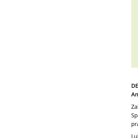
DE
An
Za
Sp
pr
Lu