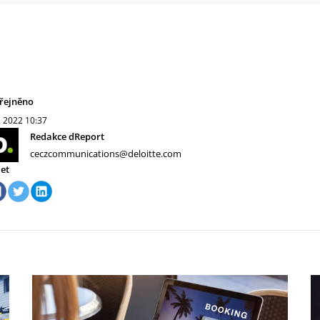
řejněno
. 2022
10:37
Redakce dReport
ceczcommunications@deloitte.com
let