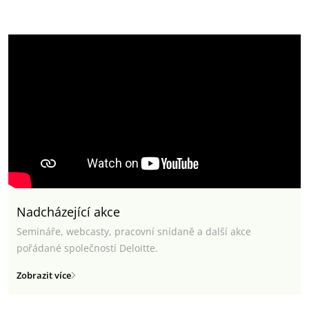
Nadcházející akce
Semináře, webcasty, pracovní snídaně a další akce
pořádané společností Deloitte.
Zobrazit více