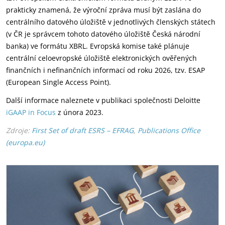
prakticky znamená, že výroční zpráva musí být zaslána do
centrálního datového úložiště v jednotlivých členských státech
(v ČR je správcem tohoto datového úložiště Česká národní
banka) ve formátu XBRL. Evropská komise také plánuje
centrální celoevropské úložiště elektronických ověřených
finančních i nefinančních informací od roku 2026, tzv. ESAP
(European Single Access Point).
Další informace naleznete v publikaci společnosti Deloitte
iGAAP in Focus
z února 2023.
Zdroje:
First Set of draft ESRS – EFRAG
,
Publications Office
(europa.eu)