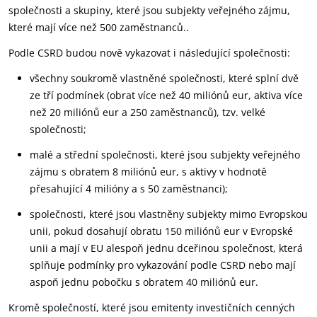
společnosti a skupiny, které jsou subjekty veřejného zájmu,
které mají více než 500 zaměstnanců..
Podle CSRD budou nově vykazovat i následující společnosti:
všechny soukromě vlastněné společnosti, které splní dvě
ze tří podmínek (obrat více než 40 miliónů eur, aktiva více
než 20 miliónů eur a 250 zaměstnanců), tzv. velké
společnosti;
malé a střední společnosti, které jsou subjekty veřejného
zájmu s obratem 8 miliónů eur, s aktivy v hodnotě
přesahující 4 milióny a s 50 zaměstnanci);
společnosti, které jsou vlastněny subjekty mimo Evropskou
unii, pokud dosahují obratu 150 miliónů eur v Evropské
unii a mají v EU alespoň jednu dceřinou společnost, která
splňuje podmínky pro vykazování podle CSRD nebo mají
aspoň jednu pobočku s obratem 40 miliónů eur.
Kromě společností, které jsou emitenty investičních cenných