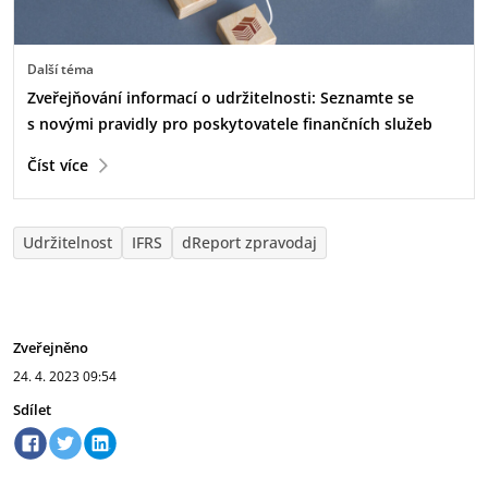
Další téma
Zveřejňování informací o udržitelnosti: Seznamte se
s novými pravidly pro poskytovatele finančních služeb
Číst více
Udržitelnost
IFRS
dReport zpravodaj
Zveřejněno
24. 4. 2023
09:54
Sdílet