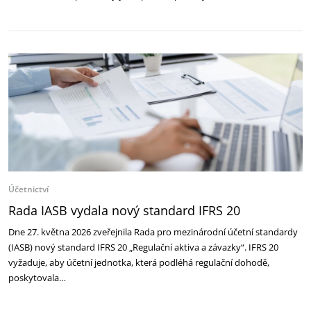
Účetnictví
Rada IASB vydala nový standard IFRS 20
Dne 27. května 2026 zveřejnila Rada pro mezinárodní účetní standardy
(IASB) nový standard IFRS 20 „Regulační aktiva a závazky“. IFRS 20
vyžaduje, aby účetní jednotka, která podléhá regulační dohodě,
poskytovala…