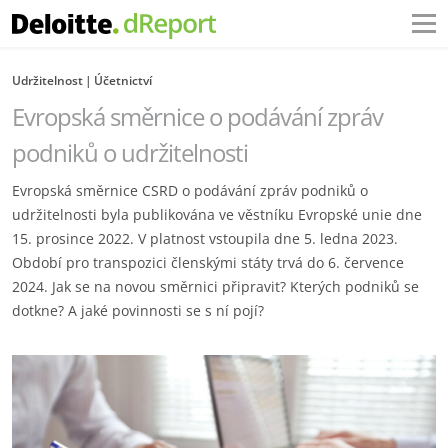
Udržitelnost
Účetnictví
Evropská směrnice o podávání zpráv
podniků o udržitelnosti
Evropská směrnice CSRD o podávání zpráv podniků o
udržitelnosti byla publikována ve věstníku Evropské unie dne
15. prosince 2022. V platnost vstoupila dne 5. ledna 2023.
Období pro transpozici členskými státy trvá do 6. července
2024. Jak se na novou směrnici připravit? Kterých podniků se
dotkne? A jaké povinnosti se s ní pojí?