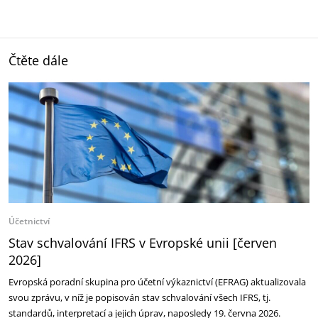
Čtěte dále
Účetnictví
Stav schvalování IFRS v Evropské unii [červen
2026]
Evropská poradní skupina pro účetní výkaznictví (EFRAG) aktualizovala
svou zprávu, v níž je popisován stav schvalování všech IFRS, tj.
standardů, interpretací a jejich úprav, naposledy 19. června 2026.