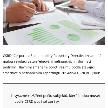
CSRD (Corporate Sustainability Reporting Directive) znamená
malou revoluci ve zveřejňování nefinančních informací
podniky. Hlavními změnami oproti režimu podle stávající
směrnice o nefinančním reportingu 2014/95/EU (NFRD) jsou:
výrazné rozšíření počtu subjektů, které budou muset
podle CSRD podávat zprávy;