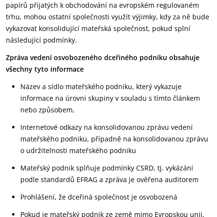
papírů přijatých k obchodování na evropském regulovaném
trhu, mohou ostatní společnosti využít výjimky, kdy za ně bude
vykazovat konsolidující mateřská společnost, pokud splní
následující podmínky.
Zpráva vedení osvobozeného dceřiného podniku obsahuje
všechny tyto informace
Název a sídlo mateřského podniku, který vykazuje
informace na úrovni skupiny v souladu s tímto článkem
nebo způsobem,
Internetové odkazy na konsolidovanou zprávu vedení
mateřského podniku, případně na konsolidovanou zprávu
o udržitelnosti mateřského podniku
Mateřský podnik splňuje podmínky CSRD, tj. vykázání
podle standardů EFRAG a zpráva je ověřena auditorem
Prohlášení, že dceřiná společnost je osvobozená
Pokud je mateřský podnik ze země mimo Evropskou unii,