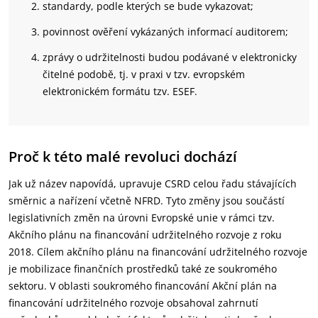
standardy, podle kterých se bude vykazovat;
povinnost ověření vykázaných informací auditorem;
zprávy o udržitelnosti budou podávané v elektronicky
čitelné podobě, tj. v praxi v tzv. evropském
elektronickém formátu tzv. ESEF.
Proč k této malé revoluci dochází
Jak už název napovídá, upravuje CSRD celou řadu stávajících
směrnic a nařízení včetně NFRD. Tyto změny jsou součástí
legislativních změn na úrovni Evropské unie v rámci tzv.
Akčního plánu na financování udržitelného rozvoje z roku
2018. Cílem akčního plánu na financování udržitelného rozvoje
je mobilizace finančních prostředků také ze soukromého
sektoru. V oblasti soukromého financování Akční plán na
financování udržitelného rozvoje obsahoval zahrnutí